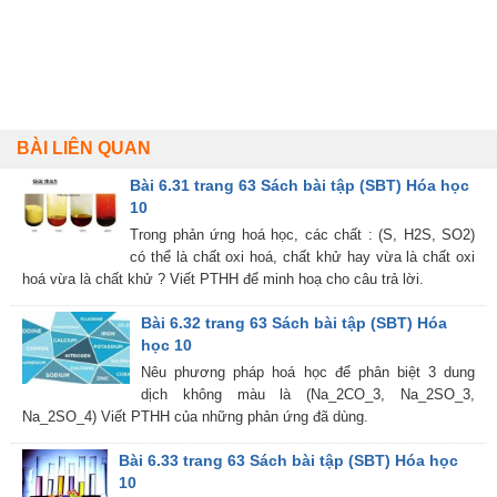
BÀI LIÊN QUAN
Bài 6.31 trang 63 Sách bài tập (SBT) Hóa học
10
Trong phản ứng hoá học, các chất : (S, H2S, SO2)
có thể là chất oxi hoá, chất khử hay vừa là chất oxi
hoá vừa là chất khử ? Viết PTHH để minh hoạ cho câu trả lời.
Bài 6.32 trang 63 Sách bài tập (SBT) Hóa
học 10
Nêu phương pháp hoá học để phân biệt 3 dung
dịch không màu là (Na_2CO_3, Na_2SO_3,
Na_2SO_4) Viết PTHH của những phản ứng đã dùng.
Bài 6.33 trang 63 Sách bài tập (SBT) Hóa học
10