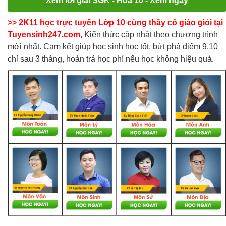
Xem lời giải SGK - Hóa 10 - Xem ngay
>> 2K11 học trực tuyến Lớp 10 cùng thầy cô giáo giỏi tại
Tuyensinh247.com,
Kiến thức cập nhật theo chương trình
mới nhất. Cam kết giúp học sinh học tốt, bứt phá điểm 9,10
chỉ sau 3 tháng, hoàn trả học phí nếu học không hiệu quả.