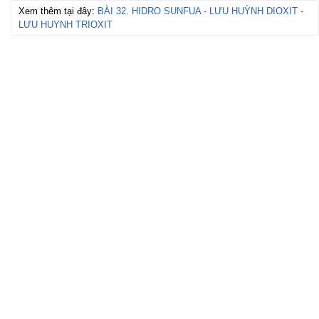
Xem thêm tại đây:
BÀI 32. HIDRO SUNFUA - LƯU HUỲNH DIOXIT -
LƯU HUYNH TRIOXIT