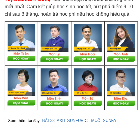
mới nhất. Cam kết giúp học sinh học tốt, bứt phá điểm 9,10
chỉ sau 3 tháng, hoàn trả học phí nếu học không hiệu quả.
Xem thêm tại đây:
BÀI 33. AXIT SUNFURIC - MUỐI SUNFAT