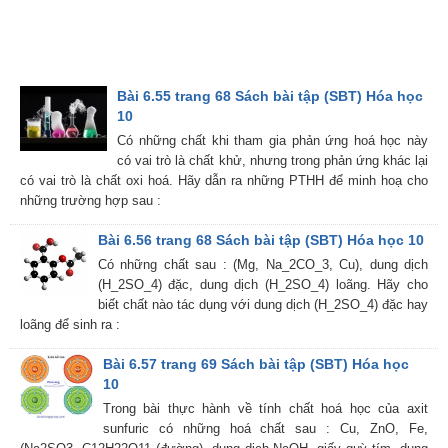
Bài 6.55 trang 68 Sách bài tập (SBT) Hóa học
10
Có những chất khi tham gia phản ứng hoá học này
có vai trò là chất khử, nhưng trong phản ứng khác lại
có vai trò là chất oxi hoá. Hãy dẫn ra những PTHH để minh hoạ cho
những trường hợp sau :
Bài 6.56 trang 68 Sách bài tập (SBT) Hóa học 10
Có những chất sau : (Mg, Na_2CO_3, Cu), dung dịch
(H_2SO_4) đặc, dung dịch (H_2SO_4) loãng. Hãy cho
biết chất nào tác dụng với dung dịch (H_2SO_4) đặc hay
loãng để sinh ra :
Bài 6.57 trang 69 Sách bài tập (SBT) Hóa học
10
Trong bài thực hành về tính chất hoá học của axit
sunfuric có những hoá chất sau : Cu, ZnO, Fe,