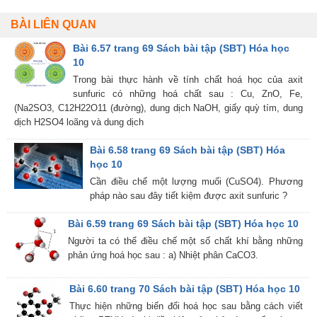
BÀI LIÊN QUAN
Bài 6.57 trang 69 Sách bài tập (SBT) Hóa học
10
Trong bài thực hành về tính chất hoá học của axit
sunfuric có những hoá chất sau : Cu, ZnO, Fe,
(Na2SO3, C12H22O11 (đường), dung dịch NaOH, giấy quỳ tím, dung
dịch H2SO4 loãng và dung dịch
Bài 6.58 trang 69 Sách bài tập (SBT) Hóa
học 10
Cần điều chế một lượng muối (CuSO4). Phương
pháp nào sau đây tiết kiệm được axit sunfuric ?
Bài 6.59 trang 69 Sách bài tập (SBT) Hóa học 10
Người ta có thể điều chế một số chất khí bằng những
phản ứng hoá học sau : a) Nhiệt phân CaCO3.
Bài 6.60 trang 70 Sách bài tập (SBT) Hóa học 10
Thực hiện những biến đổi hoá học sau bằng cách viết