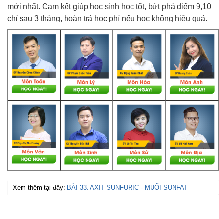
mới nhất. Cam kết giúp học sinh học tốt, bứt phá điểm 9,10
chỉ sau 3 tháng, hoàn trả học phí nếu học không hiệu quả.
Xem thêm tại đây:
BÀI 33. AXIT SUNFURIC - MUỐI SUNFAT