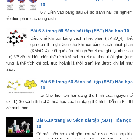
10
6.7 Điền vào bảng sau để so sánh hai thí nghiệm
về điện phân các dung dịch :
Bài 6.8 trang 59 Sách bài tập (SBT) Hóa học 10
Điều chế khí oxi bằng cách nhiệt phân (KMnO_4). Kết
quả của thí nghiĐiều chế khí oxi bằng cách nhiệt phân
(KMnO_4). Kết quả của thí nghiệm được ghi lại như sau
: a) Vẽ đồ thị biểu diễn thể tích khí oxi thu được theo thời gian (trục
tung là thể tích khí oxi, trục hoành là thời gian).ệm được ghi lại như
sau :
Bài 6.9 trang 60 Sách bài tập (SBT) Hóa học
10
a) Cho biết tên hai dạng thù hình của nguyên tố
oxi. b) So sánh tính chất hoá học của hai dạng thù hình. Dẫn ra PTHH
để minh hoạ.
Bài 6.10 trang 60 Sách bài tập (SBT) Hóa học
10
Có một hỗn hợp khí gồm oxi và ozon. Hỗn hợp khí