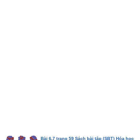
Bài 6.7 trang 59 Sách bài tập (SBT) Hóa học