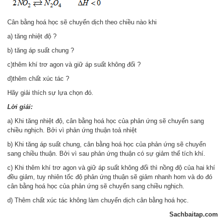
Cân bằng hoá học sẽ chuyển dịch theo chiều nào khi
a) tăng nhiệt độ ?
b) tăng áp suất chung ?
c)thêm khí trơ agon và giữ áp suất không đổi ?
d)thêm chất xúc tác ?
Hãy giải thích sự lựa chọn đó.
Lời giải:
a) Khi tăng nhiệt độ, cân bằng hoá học của phản ứng sẽ chuyển sang
chiều nghịch. Bởi vì phản ứng thuận toả nhiệt
b) Khi tăng áp suất chung, cân bằng hoá học của phản ứng sẽ chuyển
sang chiều thuận. Bởi vì sau phản ứng thuận có sự giảm thể tích khí.
c) Khi thêm khí trơ agon và giữ áp suất không đổi thì nồng độ của hai khí
đều giảm, tuy nhiên tốc độ phản ứng thuận sẽ giảm nhanh hom và do đó
cân bằng hoá học của phản ứng sẽ chuyển sang chiều nghịch.
d) Thêm chất xúc tác không làm chuyển dịch cân bằng hoá học.
Sachbaitap.com