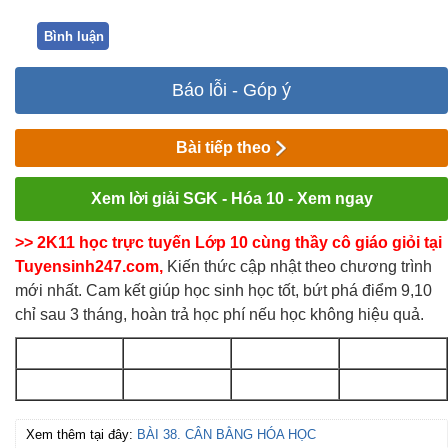
Bình luận
Báo lỗi - Góp ý
Bài tiếp theo
Xem lời giải SGK - Hóa 10 - Xem ngay
>> 2K11 học trực tuyến Lớp 10 cùng thầy cô giáo giỏi tại
Tuyensinh247.com,
Kiến thức cập nhật theo chương trình
mới nhất. Cam kết giúp học sinh học tốt, bứt phá điểm 9,10
chỉ sau 3 tháng, hoàn trả học phí nếu học không hiệu quả.
Xem thêm tại đây:
BÀI 38. CÂN BẰNG HÓA HỌC