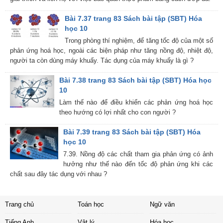
Bài 7.37 trang 83 Sách bài tập (SBT) Hóa
học 10
Trong phòng thí nghiệm, để tăng tốc độ của một số
phản ứng hoá học, ngoài các biện pháp như tăng nồng độ, nhiệt độ,
người ta còn dùng máy khuấy. Tác dụng của máy khuấy là gì ?
Bài 7.38 trang 83 Sách bài tập (SBT) Hóa học
10
Làm thế nào để điều khiển các phản ứng hoá học
theo hướng có lợi nhất cho con người ?
Bài 7.39 trang 83 Sách bài tập (SBT) Hóa
học 10
7.39. Nồng độ các chất tham gia phản ứng có ảnh
hưởng như thế nào đến tốc độ phản ứng khi các
chất sau đây tác dụng với nhau ?
Trang chủ
Toán học
Ngữ văn
Tiếng Anh
Vật lý
Hóa học