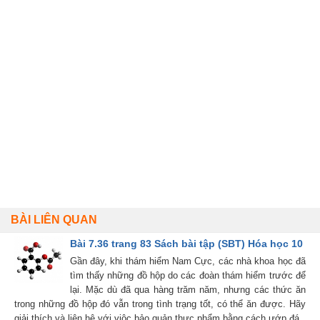
BÀI LIÊN QUAN
Bài 7.36 trang 83 Sách bài tập (SBT) Hóa học 10
Gần đây, khi thám hiểm Nam Cực, các nhà khoa học đã
tìm thấy những đồ hộp do các đoàn thám hiểm trước để
lại. Mặc dù đã qua hàng trăm năm, nhưng các thức ăn
trong những đồ hộp đó vẫn trong tình trạng tốt, có thể ăn được. Hãy
giải thích và liên hệ với viộc bảo quản thực phẩm bằng cách ướp đá.