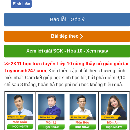
Bình luận
Báo lỗi - Góp ý
Bài tiếp theo
Xem lời giải SGK - Hóa 10 - Xem ngay
>> 2K11 học trực tuyến Lớp 10 cùng thầy cô giáo giỏi tại
Tuyensinh247.com,
Kiến thức cập nhật theo chương trình
mới nhất. Cam kết giúp học sinh học tốt, bứt phá điểm 9,10
chỉ sau 3 tháng, hoàn trả học phí nếu học không hiệu quả.