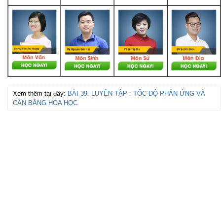
Xem thêm tại đây:
BÀI 39. LUYỆN TẬP : TỐC ĐỘ PHẢN ỨNG VÀ
CÂN BẰNG HÓA HỌC