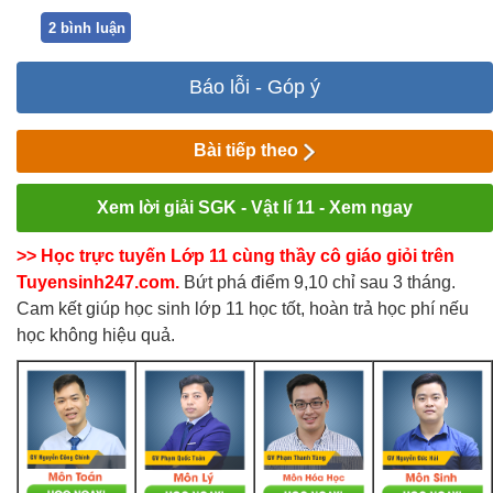
2 bình luận
Báo lỗi - Góp ý
Bài tiếp theo
Xem lời giải SGK - Vật lí 11 - Xem ngay
>> Học trực tuyến Lớp 11 cùng thầy cô giáo giỏi trên
Tuyensinh247.com.
Bứt phá điểm 9,10 chỉ sau 3 tháng.
Cam kết giúp học sinh lớp 11 học tốt, hoàn trả học phí nếu
học không hiệu quả.