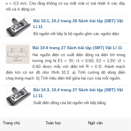
v = 0,5 m/s. Cho rằng không có sự mất mát vì toả nhiệt ở các dây
nối và ở động cơ.
Bài 10.1, 10.2 trang 26 Sách bài tập (SBT) Vật
Lí 11
Bộ nguồn nối tiếp là bộ nguồn gồm các nguồn điện
Bài 10.6 trang 27 Sách bài tập (SBT) Vật Lí 11
Hai nguồn điện có suất điện động và điện trở trong
tương ứng là E1 = 3V; r1 = 0,6Ω; E2 = 1,5V; r2 =
0,4Ω được mắc với điện trở R = 4 Ω. thành mạch
điện kín có sơ đồ như Hình 10.3. a) Tính cường độ dòng điện
chạy,trong mạch. b) Tính hiệu điện thế giữa hai cực của mỗi nguồn.
Bài 10.3, 10.4 trang 27 Sách bài tập (SBT) Vật
Lí 11
Suất điện động của bộ nguồn nối tiếp bằng
Trang chủ
Toán học
Ngữ văn