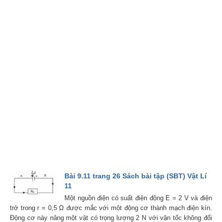
Bài 9.11 trang 26 Sách bài tập (SBT) Vật Lí
11
Một nguồn điện có suất điện động E = 2 V và điện
trở trong r = 0,5 Ω được mắc với một động cơ thành mạch điện kín.
Động cơ này nâng một vật có trọng lượng 2 N với vận tốc không đổi