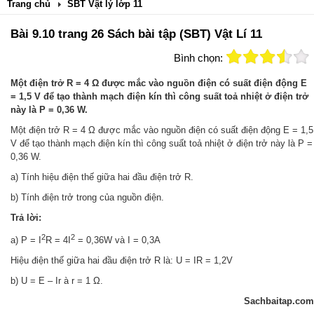
Trang chủ
SBT Vật lý lớp 11
Bài 9.10 trang 26 Sách bài tập (SBT) Vật Lí 11
Bình chọn:
Một điện trở R = 4 Ω được mắc vào nguồn điện có suất điện động E
= 1,5 V để tạo thành mạch điện kín thì công suất toả nhiệt ở điện trở
này là P = 0,36 W.
Một điện trở R = 4 Ω được mắc vào nguồn điện có suất điện động E = 1,5
V để tạo thành mạch điện kín thì công suất toả nhiệt ở điện trở này là P =
0,36 W.
a) Tính hiệu điện thế giữa hai đầu điện trở R.
b) Tính điện trở trong của nguồn điện.
Trả lời:
2
2
a) P = I
R = 4I
= 0,36W và I = 0,3A
Hiệu điện thế giữa hai đầu điện trở R là: U = IR = 1,2V
b) U = E – Ir à r = 1 Ω.
Sachbaitap.com