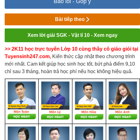
Báo lỗi - Góp ý
Bài tiếp theo
Xem lời giải SGK - Vật lí 10 - Xem ngay
>> 2K11 học trực tuyến Lớp 10 cùng thầy cô giáo giỏi tại
Tuyensinh247.com,
Kiến thức cập nhật theo chương trình
mới nhất. Cam kết giúp học sinh học tốt, bứt phá điểm 9,10
chỉ sau 3 tháng, hoàn trả học phí nếu học không hiệu quả.