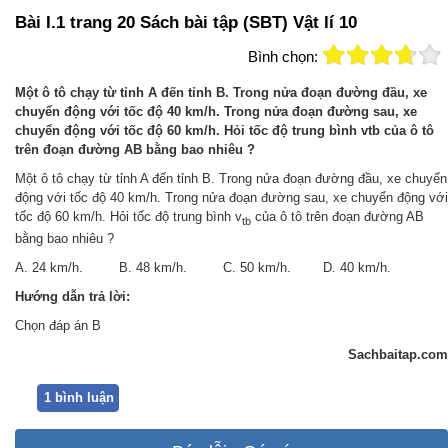
Bài I.1 trang 20 Sách bài tập (SBT) Vật lí 10
Bình chọn:
Một ô tô chạy từ tỉnh A đến tỉnh B. Trong nửa đoạn đường đầu, xe
chuyển động với tốc độ 40 km/h. Trong nửa đoạn đường sau, xe
chuyển động với tốc độ 60 km/h. Hỏi tốc độ trung bình vtb của ô tô
trên đoạn đường AB bằng bao nhiêu ?
Một ô tô chạy từ tỉnh A đến tỉnh B. Trong nửa đoạn đường đầu, xe chuyển
động với tốc độ 40 km/h. Trong nửa đoạn đường sau, xe chuyển động với
tốc độ 60 km/h. Hỏi tốc độ trung bình v
của ô tô trên đoạn đường AB
tb
bằng bao nhiêu ?
A. 24 km/h. B. 48 km/h. C. 50 km/h. D. 40 km/h.
Hướng dẫn trả lời:
Chọn đáp án B
Sachbaitap.com
1 bình luận