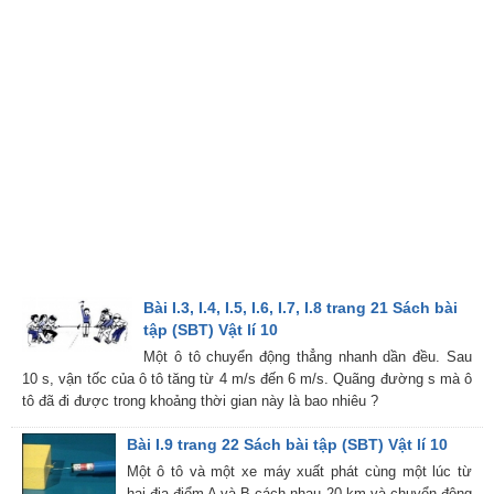
Bài I.3, I.4, I.5, I.6, I.7, I.8 trang 21 Sách bài
tập (SBT) Vật lí 10
Một ô tô chuyển động thẳng nhanh dần đều. Sau
10 s, vận tốc của ô tô tăng từ 4 m/s đến 6 m/s. Quãng đường s mà ô
tô đã đi được trong khoảng thời gian này là bao nhiêu ?
Bài I.9 trang 22 Sách bài tập (SBT) Vật lí 10
Một ô tô và một xe máy xuất phát cùng một lúc từ
hai địa điểm A và B cách nhau 20 km và chuyển động