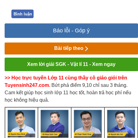
Bình luận
Báo lỗi - Góp ý
Bài tiếp theo
Xem lời giải SGK - Vật lí 11 - Xem ngay
>> Học trực tuyến Lớp 11 cùng thầy cô giáo giỏi trên
Tuyensinh247.com.
Bứt phá điểm 9,10 chỉ sau 3 tháng.
Cam kết giúp học sinh lớp 11 học tốt, hoàn trả học phí nếu
học không hiệu quả.