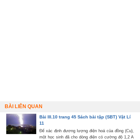
BÀI LIÊN QUAN
Bài III.10 trang 45 Sách bài tập (SBT) Vật Lí
11
Để xác định đương lượng điện hoá của đồng (Cu),
một học sinh đã cho dòng điện có cường độ 1,2 A