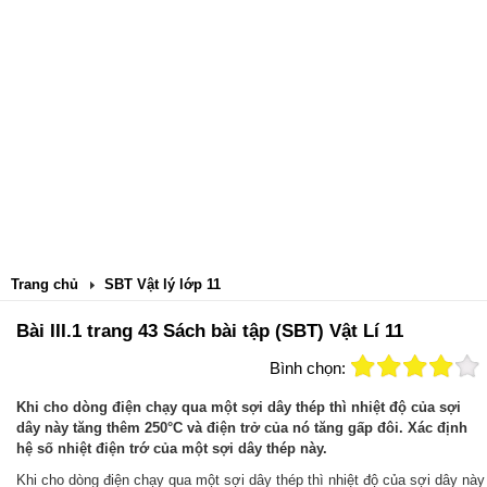
Trang chủ
SBT Vật lý lớp 11
Bài III.1 trang 43 Sách bài tập (SBT) Vật Lí 11
Bình chọn:
Khi cho dòng điện chạy qua một sợi dây thép thì nhiệt độ của sợi
dây này tăng thêm 250°C và điện trở của nó tăng gấp đôi. Xác định
hệ số nhiệt điện trớ của một sợi dây thép này.
Khi cho dòng điện chạy qua một sợi dây thép thì nhiệt độ của sợi dây này