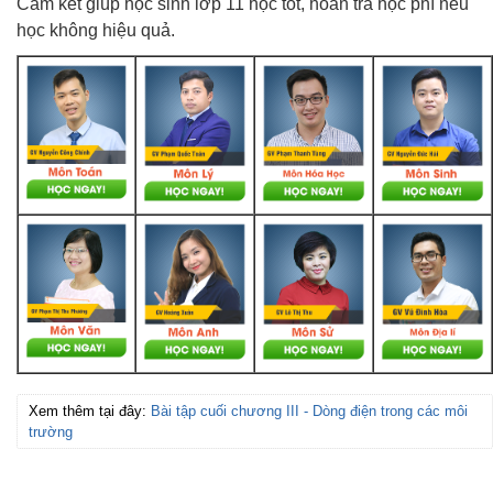
Cam kết giúp học sinh lớp 11 học tốt, hoàn trả học phí nếu
học không hiệu quả.
Xem thêm tại đây:
Bài tập cuối chương III - Dòng điện trong các môi
trường