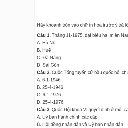
Hãy khoanh tròn vào chữ in hoa trước ý trả l
Câu 1.
Tháng 11-1975, đại biểu hai miền Nam
A. Hà Nội
B. Huế
C. Đà Nẵng
D. Sài Gòn
Câu 2.
Cuộc Tổng tuyển cử bầu quốc hội chu
A. 6-1-1946
B. 25-4-1946
C. 6-1-1976
D. 25-4-1976
Câu 3.
Quốc Hội khoá VI quyết định ở mỗi c
A. Uỷ ban hành chính các cấp
B. Hội đồng nhân dân và Uỷ ban nhân dân