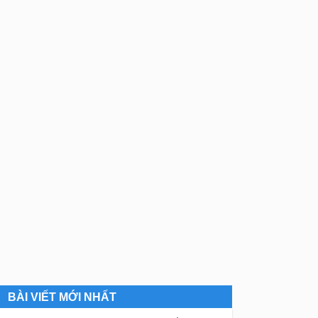
BÀI VIẾT MỚI NHẤT