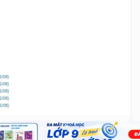
1/08)
1/08)
1/08)
1/08)
1/08)
Liên hệ
|
Chính sách