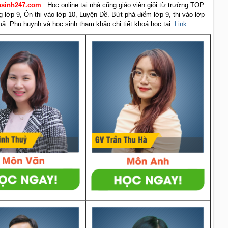
ensinh247.com
. Học online tại nhà cũng giáo viên giỏi từ trường TOP
g lớp 9, Ôn thi vào lớp 10, Luyện Đề. Bứt phá điểm lớp 9, thi vào lớp
uả. Phụ huynh và học sinh tham khảo chi tiết khoá học tại:
Link