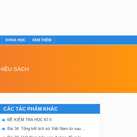
KHOA HỌC
XEM THÊM
NHIỀU SÁCH
CÁC TÁC PHẨM KHÁC
ĐỀ KIỂM TRA HỌC KÌ II
Bài 34. Tổng kết lịch sử Việt Nam từ sau chiến tranh thế giới thứ nhất đến năm 2000