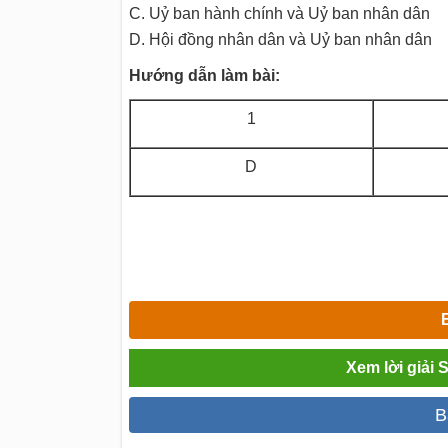
C. Uỷ ban hành chính và Uỷ ban nhân dân
D. Hội đồng nhân dân và Uỷ ban nhân dân
Hướng dẫn làm bài:
1
D
Xem lời giải 
B