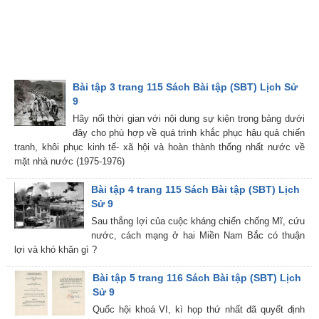
Bài tập 3 trang 115 Sách Bài tập (SBT) Lịch Sử
9
Hãy nối thời gian với nội dung sự kiện trong bảng dưới
đây cho phù hợp về quá trình khắc phục hậu quả chiến
tranh, khôi phục kinh tế- xã hội và hoàn thành thống nhất nước về
mặt nhà nước (1975-1976)
Bài tập 4 trang 115 Sách Bài tập (SBT) Lịch
Sử 9
Sau thắng lợi của cuộc kháng chiến chống Mĩ, cứu
nước, cách mạng ở hai Miền Nam Bắc có thuận
lợi và khó khăn gì ?
Bài tập 5 trang 116 Sách Bài tập (SBT) Lịch
Sử 9
Quốc hội khoá VI, kì họp thứ nhất đã quyết định