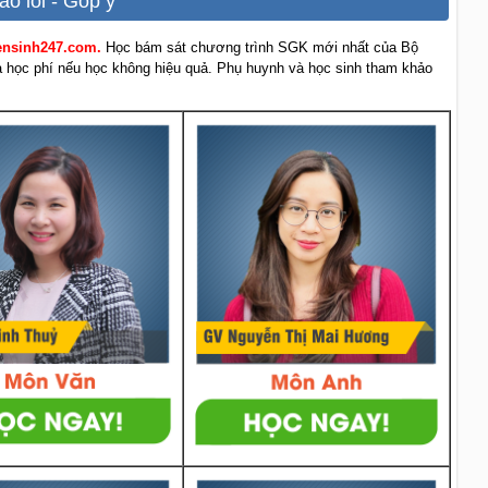
áo lỗi - Góp ý
yensinh247.com.
Học bám sát chương trình SGK mới nhất của Bộ
rả học phí nếu học không hiệu quả. Phụ huynh và học sinh tham khảo