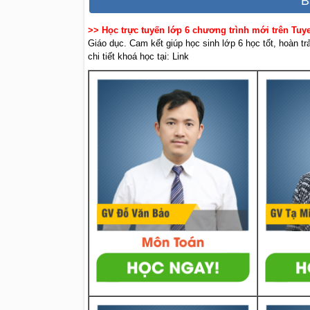
B
>> Học trực tuyến lớp 6 chương trình mới trên Tu
Giáo dục. Cam kết giúp học sinh lớp 6 học tốt, hoàn t
chi tiết khoá học tại: Link