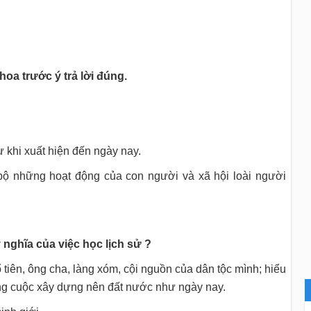
hoa trước ý trả lời đúng.
 khi xuất hiện đến ngày nay.
 bộ những hoạt động của con người và xã hội loài người
nghĩa của việc học lịch sử ?
 tiên, ông cha, làng xóm, cội nguồn của dân tộc mình; hiểu
ông cuộc xây dựng nên đất nước như ngày nay.