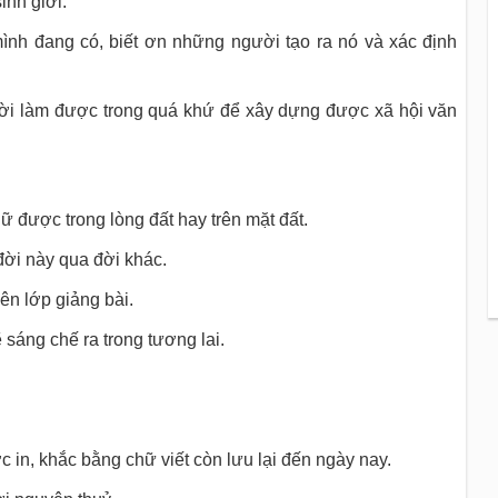
inh giới.
mình đang có, biết ơn những người tạo ra nó và xác định
gười làm được trong quá khứ để xây dựng được xã hội văn
ữ được trong lòng đất hay trên mặt đất.
đời này qua đời khác.
ên lớp giảng bài.
sáng chế ra trong tương lai.
 in, khắc bằng chữ viết còn lưu lại đến ngày nay.