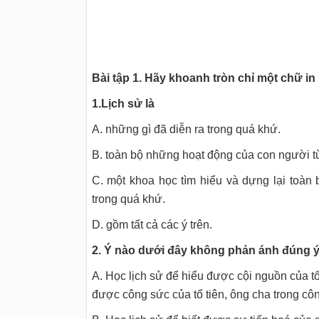
Bài tập 1. Hãy khoanh tròn chỉ một chữ in 
1.Lịch sử là
A. những gì đã diễn ra trong quá khứ.
B. toàn bộ những hoạt động của con người từ
C. một khoa học tìm hiểu và dựng lại toàn
trong quá khứ.
D. gồm tất cả các ý trên.
2. Ý nào dưới đây không phản ánh đúng ý 
A. Học lịch sử để hiểu được cội nguồn của tổ
được công sức của tổ tiên, ông cha trong c