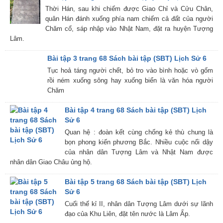
Thời Hán, sau khi chiếm được Giao Chỉ và Cửu Chân,
quân Hán đánh xuống phía nam chiếm cả đất của người
Chăm cổ, sáp nhập vào Nhật Nam, đặt ra huyện Tượng
Lâm.
Bài tập 3 trang 68 Sách bài tập (SBT) Lịch Sử 6
Tục hoả táng người chết, bỏ tro vào bình hoặc vò gốm
rồi ném xuống sông hay xuống biển là văn hóa người
Chăm
Bài tập 4 trang 68 Sách bài tập (SBT) Lịch
Sử 6
Quan hệ : đoàn kết cùng chống kẻ thù chung là
bọn phong kiến phương Bắc. Nhiều cuộc nổi dậy
của nhân dân Tượng Lâm và Nhật Nam được
nhân dân Giao Châu ủng hộ.
Bài tập 5 trang 68 Sách bài tập (SBT) Lịch
Sử 6
Cuối thế kỉ II, nhân dân Tượng Lâm dưới sự lãnh
đạo của Khu Liên, đặt tên nước là Lâm Ấp.