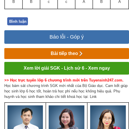
B
B
c
c
A
B
A
Bình luận
Báo lỗi - Góp ý
Bài tiếp theo
Xem lời giải SGK - Lịch sử 6 - Xem ngay
>> Học trực tuyến lớp 6 chương trình mới trên Tuyensinh247.com.
Học bám sát chương trình SGK mới nhất của Bộ Giáo dục. Cam kết giúp
học sinh lớp 6 học tốt, hoàn trả học phí nếu học không hiệu quả. Phụ
huynh và học sinh tham khảo chi tiết khoá học tại: Link