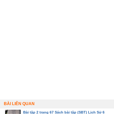
BÀI LIÊN QUAN
Bài tập 2 trang 67 Sách bài tập (SBT) Lịch Sử 6