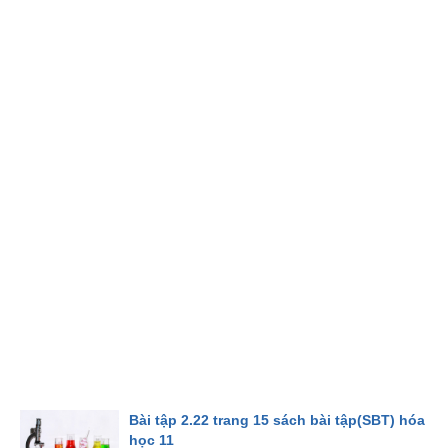
Bài tập 2.22 trang 15 sách bài tập(SBT) hóa
học 11