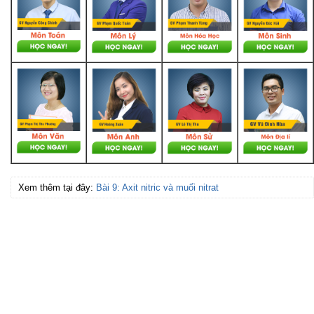
Xem thêm tại đây:
Bài 9: Axit nitric và muối nitrat