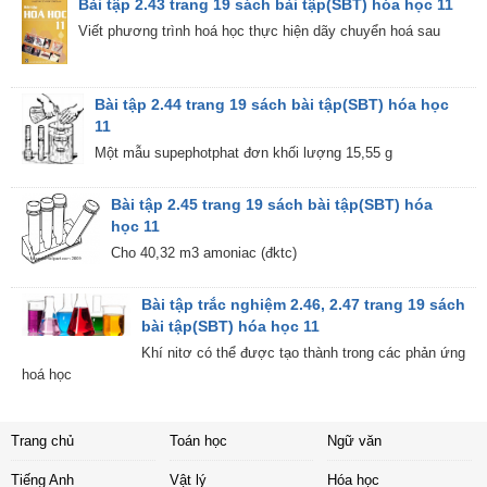
Bài tập 2.43 trang 19 sách bài tập(SBT) hóa học 11
Viết phương trình hoá học thực hiện dãy chuyển hoá sau
Bài tập 2.44 trang 19 sách bài tập(SBT) hóa học
11
Một mẫu supephotphat đơn khối lượng 15,55 g
Bài tập 2.45 trang 19 sách bài tập(SBT) hóa
học 11
Cho 40,32 m3 amoniac (đktc)
Bài tập trắc nghiệm 2.46, 2.47 trang 19 sách
bài tập(SBT) hóa học 11
Khí nitơ có thể được tạo thành trong các phản ứng
hoá học
Trang chủ
Toán học
Ngữ văn
Tiếng Anh
Vật lý
Hóa học