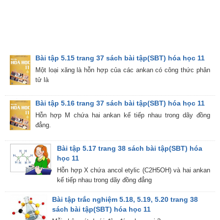
Bài tập 5.15 trang 37 sách bài tập(SBT) hóa học 11
Một loại xăng là hỗn hợp của các ankan có công thức phân
tử là
Bài tập 5.16 trang 37 sách bài tập(SBT) hóa học 11
Hỗn hợp M chứa hai ankan kế tiếp nhau trong dãy đồng
đẳng.
Bài tập 5.17 trang 38 sách bài tập(SBT) hóa
học 11
Hỗn hợp X chứa ancol etylic (C2H5OH) và hai ankan
kế tiếp nhau trong dãy đồng đẳng
Bài tập trắc nghiệm 5.18, 5.19, 5.20 trang 38
sách bài tập(SBT) hóa học 11