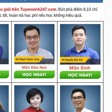
áo giỏi trên Tuyensinh247.com.
Bứt phá điểm 9,10 chỉ
 tốt, hoàn trả học phí nếu học không hiệu quả.