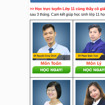
>> Học trực tuyến Lớp 11 cùng thầy cô gi
sau 3 tháng. Cam kết giúp học sinh lớp 11 học