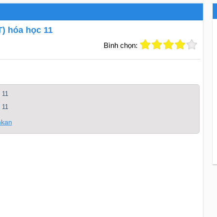
T) hóa học 11
Bình chọn:
 11
 11
nkan