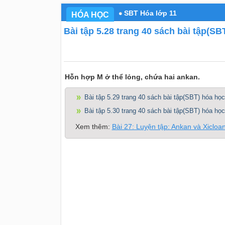
SBT Hóa lớp 11
HÓA HỌC
Bài tập 5.28 trang 40 sách bài tập(SB
Hỗn hợp M ở thể lỏng, chứa hai ankan.
Bài tập 5.29 trang 40 sách bài tập(SBT) hóa học
Bài tập 5.30 trang 40 sách bài tập(SBT) hóa học
Xem thêm:
Bài 27: Luyện tập: Ankan và Xicloa