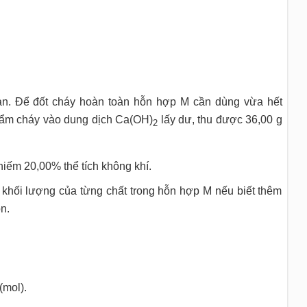
an. Để đốt cháy hoàn toàn hỗn hợp M cần dùng vừa hết
 phẩm cháy vào dung dịch Ca(OH)
lấy dư, thu được 36,00 g
2
hiếm 20,00% thể tích không khí.
 khối lượng của từng chất trong hỗn hợp M nếu biết thêm
n.
(mol).