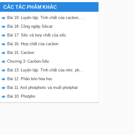
CÁC TÁC PHẨM KHÁC
Bài 19: Luyện tập: Tính chất của cacbon, silic và các hợp chất của chúng
Bài 18: Công ngiệp Silicat
Bài 17: Silic và hợp chất của silic
Bài 16: Hợp chất của cacbon
Bài 15: Cacbon
Chương 3: Cacbon-Silic
Bài 13: Luyện tập: Tính chất của nitơ, photpho và các hợp chất của chúng
Bài 12: Phân bón hóa học
Bài 11: Axit photphoric và muối photphat
Bài 10: Photpho