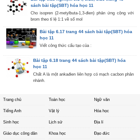
sách bài tập(SBT) hóa học 11
Cho isopren (2-metylbuta-1,3-đien) phản ứng cộng với
brom theo tỉ lệ 1:1 về số mol
Bài tập 6.17 trang 44 sách bài tập(SBT) hóa
học 11
Viết công thức cấu tạo của :
Bài tập 6.18 trang 44 sách bài tập(SBT) hóa
học 11
Chất A là một ankađien liên hợp có mạch cacbon phân
nhánh.
Trang chủ
Toán học
Ngữ văn
Tiếng Anh
Vật lý
Hóa học
Sinh học
Lịch sử
Địa lí
Giáo dục công dân
Khoa học
Đạo đức