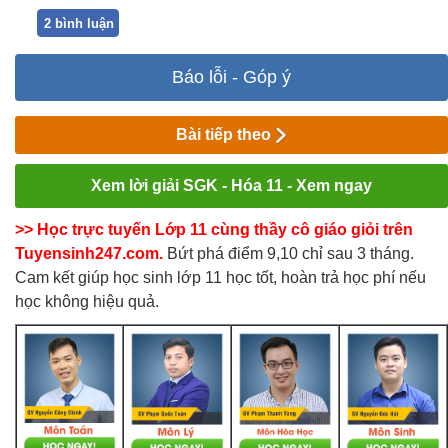
2 bình luận
Báo lỗi - Góp ý
Bài tiếp theo
Xem lời giải SGK - Hóa 11 - Xem ngay
>> Học trực tuyến Lớp 11 cùng thầy cô giáo giỏi trên
Tuyensinh247.com.
Bứt phá điểm 9,10 chỉ sau 3 tháng.
Cam kết giúp học sinh lớp 11 học tốt, hoàn trả học phí nếu
học không hiệu quả.