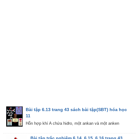
Bài tập 6.13 trang 43 sách bài tập(SBT) hóa học
11
Hỗn hợp khí A chứa hiđro, một ankan và một anken
Bài tập trắc nghiệm 6.14, 6.15, 6.16 trang 43