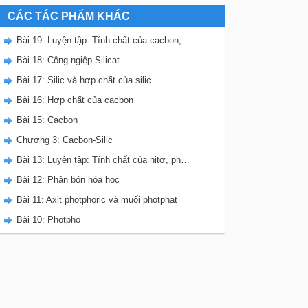
CÁC TÁC PHẨM KHÁC
Bài 19: Luyện tập: Tính chất của cacbon, silic và các hợp chất của chúng
Bài 18: Công ngiệp Silicat
Bài 17: Silic và hợp chất của silic
Bài 16: Hợp chất của cacbon
Bài 15: Cacbon
Chương 3: Cacbon-Silic
Bài 13: Luyện tập: Tính chất của nitơ, photpho và các hợp chất của chúng
Bài 12: Phân bón hóa học
Bài 11: Axit photphoric và muối photphat
Bài 10: Photpho