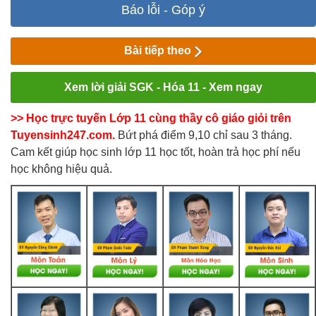
Báo lỗi - Góp ý
Bài tiếp theo
Xem lời giải SGK - Hóa 11 - Xem ngay
>> Học trực tuyến Lớp 11 cùng thầy cô giáo giỏi trên
Tuyensinh247.com.
Bứt phá điểm 9,10 chỉ sau 3 tháng.
Cam kết giúp học sinh lớp 11 học tốt, hoàn trả học phí nếu
học không hiệu quả.