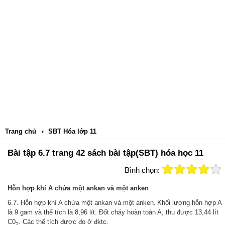
Trang chủ
SBT Hóa lớp 11
Bài tập 6.7 trang 42 sách bài tập(SBT) hóa học 11
Bình chọn:
Hỗn hợp khí A chứa một ankan và một anken
6.7. Hỗn hợp khí A chứa một ankan và một anken
Khối lượng hỗn hợp A
,
là 9 gam và thể tích là 8,96 lít. Đốt cháy hoàn toàn A, thu được 13,44 lít
C0
. Các thể tích được đo ở đktc.
2