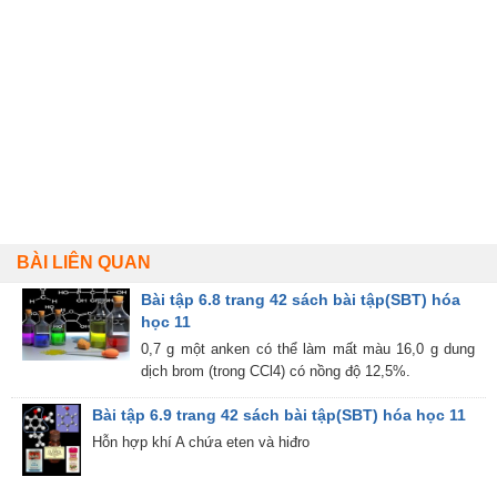
BÀI LIÊN QUAN
Bài tập 6.8 trang 42 sách bài tập(SBT) hóa
học 11
0,7 g một anken có thể làm mất màu 16,0 g dung
dịch brom (trong CCl4) có nồng độ 12,5%.
Bài tập 6.9 trang 42 sách bài tập(SBT) hóa học 11
Hỗn hợp khí A chứa eten và hiđro