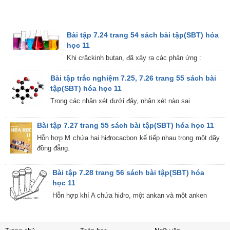
Bài tập 7.24 trang 54 sách bài tập(SBT) hóa
học 11
Khi crăckinh butan, đã xảy ra các phản ứng :
Bài tập trắc nghiệm 7.25, 7.26 trang 55 sách bài
tập(SBT) hóa học 11
Trong các nhận xét dưới đây, nhận xét nào sai
Bài tập 7.27 trang 55 sách bài tập(SBT) hóa học 11
Hỗn hợp M chứa hai hiđrocacbon kế tiếp nhau trong một dãy
đồng đẳng.
Bài tập 7.28 trang 56 sách bài tập(SBT) hóa
học 11
Hỗn hợp khí A chứa hiđro, một ankan và một anken