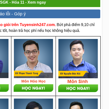
i SGK - Hóa 11 - Xem ngay
áo lỗi - Góp ý
áo giỏi trên Tuyensinh247.com.
Bứt phá điểm 9,10 chỉ
 tốt, hoàn trả học phí nếu học không hiệu quả.