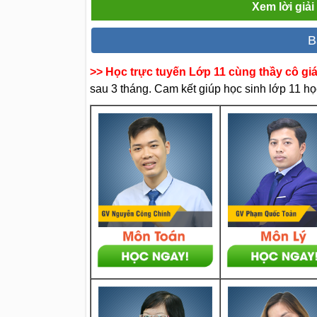
Xem lời giả
B
>> Học trực tuyến Lớp 11 cùng thầy cô gi
sau 3 tháng. Cam kết giúp học sinh lớp 11 học