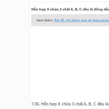
Hỗn hợp X chứa 3 chất A, B, C đều là đồng đ
Xem thêm:
Bài 38: Hệ thống hóa về hidrocacb
7.30. Hỗn hợp X chứa 3 chất A, B, C đều l