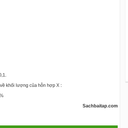
0,1.
về khối lượng của hỗn hợp X :
2%
Sachbaitap.com