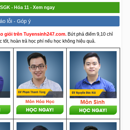
i SGK - Hóa 11 - Xem ngay
áo lỗi - Góp ý
áo giỏi trên Tuyensinh247.com.
Bứt phá điểm 9,10 chỉ
 tốt, hoàn trả học phí nếu học không hiệu quả.