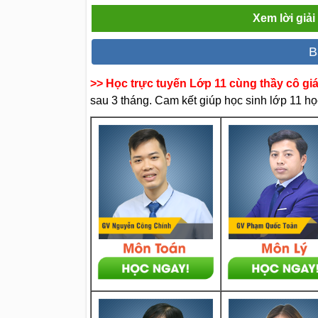
Xem lời giả
B
>> Học trực tuyến Lớp 11 cùng thầy cô gi
sau 3 tháng. Cam kết giúp học sinh lớp 11 học