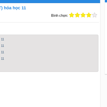
T) hóa học 11
Bình chọn:
 11
 11
 11
 11