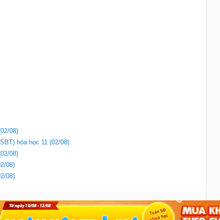
(02/08)
(SBT) hóa học 11 (02/08)
(02/08)
02/08)
02/08)
Liên hệ
|
Chính sách