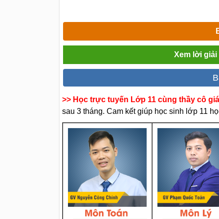
Xem lời giả
B
>> Học trực tuyến Lớp 11 cùng thầy cô gi
sau 3 tháng. Cam kết giúp học sinh lớp 11 học