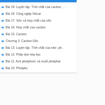
Bài 19: Luyện tập: Tính chất của cacbon, silic và các hợp chất của chúng
Bài 18: Công ngiệp Silicat
Bài 17: Silic và hợp chất của silic
Bài 16: Hợp chất của cacbon
Bài 15: Cacbon
Chương 3: Cacbon-Silic
Bài 13: Luyện tập: Tính chất của nitơ, photpho và các hợp chất của chúng
Bài 12: Phân bón hóa học
Bài 11: Axit photphoric và muối photphat
Bài 10: Photpho