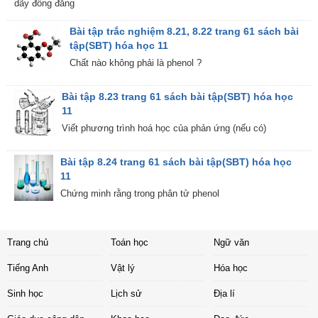
dãy đồng đẳng
Bài tập trắc nghiệm 8.21, 8.22 trang 61 sách bài
tập(SBT) hóa học 11
Chất nào không phải là phenol ?
Bài tập 8.23 trang 61 sách bài tập(SBT) hóa học
11
Viết phương trình hoá học của phản ứng (nếu có)
Bài tập 8.24 trang 61 sách bài tập(SBT) hóa học
11
Chứng minh rằng trong phân tử phenol
Trang chủ
Toán học
Ngữ văn
Tiếng Anh
Vật lý
Hóa học
Sinh học
Lịch sử
Địa lí