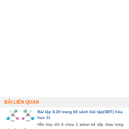
BÀI LIÊN QUAN
Bài tập 8.20 trang 60 sách bài tập(SBT) hóa
học 11
Hỗn hợp khí A chứa 2 anken kế tiếp nhau trong