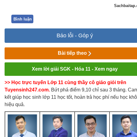
Sachbaitap
Bình luận
Báo lỗi - Góp ý
Bài tiếp theo
Xem lời giải SGK - Hóa 11 - Xem ngay
>> Học trực tuyến Lớp 11 cùng thầy cô giáo giỏi trên
Tuyensinh247.com.
Bứt phá điểm 9,10 chỉ sau 3 tháng. Ca
kết giúp học sinh lớp 11 học tốt, hoàn trả học phí nếu học kh
hiệu quả.