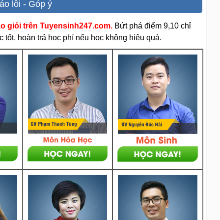
áo lỗi - Góp ý
áo giỏi trên Tuyensinh247.com.
Bứt phá điểm 9,10 chỉ
 tốt, hoàn trả học phí nếu học không hiệu quả.