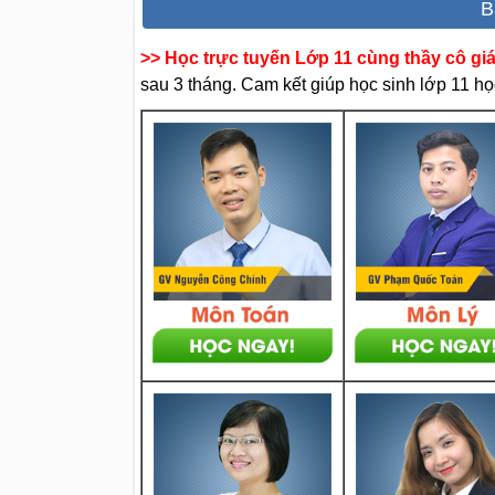
B
>> Học trực tuyến Lớp 11 cùng thầy cô gi
sau 3 tháng. Cam kết giúp học sinh lớp 11 học