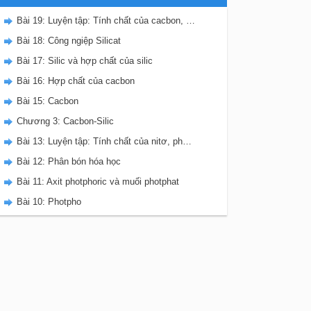
Bài 19: Luyện tập: Tính chất của cacbon, silic và các hợp chất của chúng
Bài 18: Công ngiệp Silicat
Bài 17: Silic và hợp chất của silic
Bài 16: Hợp chất của cacbon
Bài 15: Cacbon
Chương 3: Cacbon-Silic
Bài 13: Luyện tập: Tính chất của nitơ, photpho và các hợp chất của chúng
Bài 12: Phân bón hóa học
Bài 11: Axit photphoric và muối photphat
Bài 10: Photpho