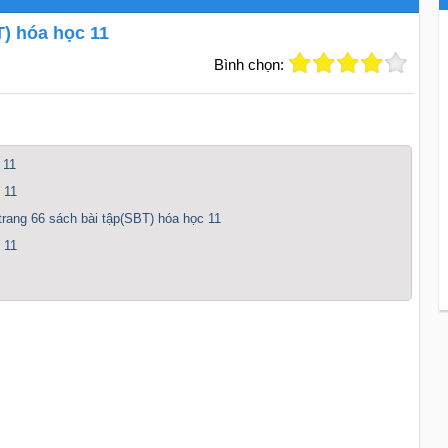
T) hóa học 11
Bình chọn:
 11
 11
 trang 66 sách bài tập(SBT) hóa học 11
 11