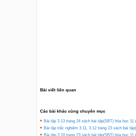
Bài viết liên quan
Các bài khác cùng chuyên mục
Bài tập 3.13 trang 24 sách bài tập(SBT) hóa học 11 
Bài tập trắc nghiệm 3.11, 3.12 trang 23 sách bài tập
Bài tập 3.10 trang 23 sách bài tập(SBT) hóa học 11 