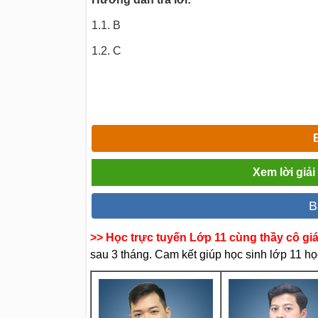
1.1. B
1.2. C
Xem lời giả
B
>> Học trực tuyến Lớp 11 cùng thầy cô gi
sau 3 tháng. Cam kết giúp học sinh lớp 11 học