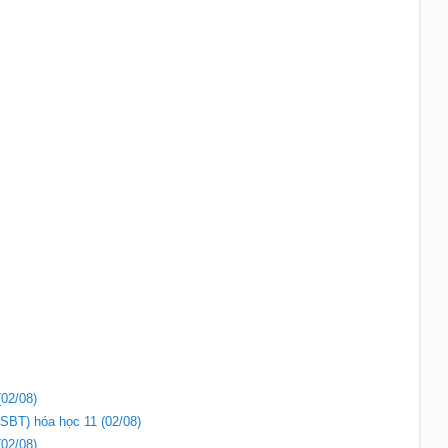
(02/08)
(SBT) hóa học 11 (02/08)
(02/08)