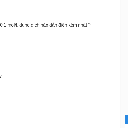
0,1 mol/l, dung dịch nào dẫn điện kém nhất ?
?