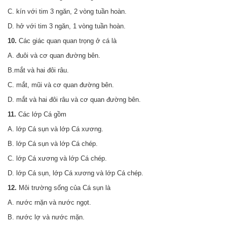
C. kín với tim 3 ngăn, 2 vòng tuần hoàn.
D. hở với tim 3 ngăn, 1 vòng tuần hoàn.
10.
Các giác quan quan trọng ở cá là
A. đuôi và cơ quan đường bên.
B.mắt và hai đôi râu.
C. mắt, mũi và cơ quan đường bên.
D. mắt và hai đôi râu và cơ quan đường bên.
11.
Các lớp Cá gồm
A. lớp Cá sụn và lớp Cá xương.
B. lớp Cá sụn và lớp Cá chép.
C. lớp Cá xương và lớp Cá chép.
D. lớp Cá sụn, lớp Cá xương và lớp Cá chép.
12.
Môi trường sống của Cá sụn là
A. nước rnặn và nước ngọt.
B. nước lợ và nước mặn.