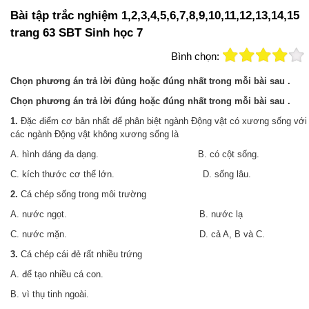
Bài tập trắc nghiệm 1,2,3,4,5,6,7,8,9,10,11,12,13,14,15
trang 63 SBT Sinh học 7
Bình chọn:
Chọn phương án trả lời đủng hoặc đúng nhất trong mỗi bài sau .
Chọn phương án trả lời đúng hoặc đúng nhất trong mỗi bài sau .
1.
Đặc điểm cơ bản nhất để phân biệt ngành Động vật có xương sống với
các ngành Động vật không xương sống là
A. hình dáng đa dạng. B. có cột sống.
C. kích thước cơ thể lớn. D. sống lâu.
2.
Cá chép sống trong môi trường
A. nước ngọt. B. nước lạ
C. nước mặn. D. cả A, B và C.
3.
Cá chép cái đẻ rất nhiều trứng
A. để tạo nhiều cá con.
B. vì thụ tinh ngoài.