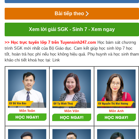
Bài tiếp theo
Xem lời giải SGK - Sinh 7 - Xem ngay
>> Học trực tuyến lớp 7 trên Tuyensinh247.com
Học bám sát chương
trình SGK mới nhất của Bộ Giáo dục. Cam kết giúp học sinh lớp 7 học
tốt, hoàn trả học phí nếu học không hiệu quả. Phụ huynh và học sinh tham
khảo chi tiết khoá học tại: Link