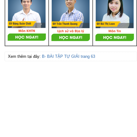
Xem thêm tại đây:
B- BÀI TẬP TỰ GIẢI trang 63