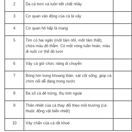
2
Da cá trơn và luôn tiết chất nhầy
3
Cơ quan vận động của cá là vây
4
Cơ quan hô hấp là mang
5
Tim có hai ngăn (một tâm nhĩ, một tâm thất),
chứa máu đỏ thẫm. Có một vòng tuần hoàn, máu
đi nuôi cơ thể đỏ tươi
6
Vây cá giữ chức năng di chuyển
7
Bóng hơi trong khoang thân, sát cột sống, giúp cá
chìm nổi dễ dàng trong nước
8
Đa số cá đẻ trứng, thụ tinh ngoài
9
Thân nhiệt của cá thay đổi theo môi trường (cá
thuộc động vật biến nhiệt)
10
Vây chẩn của cá rất khoẻ