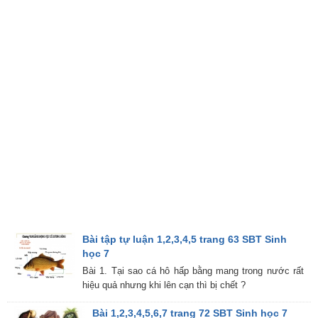
Bài tập tự luận 1,2,3,4,5 trang 63 SBT Sinh
học 7
Bài 1. Tại sao cá hô hấp bằng mang trong nước rất
hiệu quả nhưng khi lên cạn thì bị chết ?
Bài 1,2,3,4,5,6,7 trang 72 SBT Sinh học 7