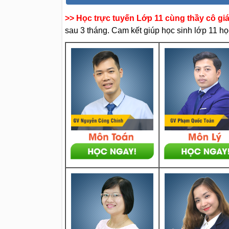
>> Học trực tuyến Lớp 11 cùng thầy cô gi
sau 3 tháng. Cam kết giúp học sinh lớp 11 học