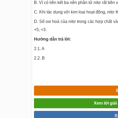
B. Vì có liên kết ba nên phân tử nitơ rất bền
C. Khi tác dụng với kim loại hoạt động, nitơ t
D. Số oxi hoá của nitơ trong các hợp chất và
+5, +3.
Hướng dẫn trả lời:
2.1. A
2.2. B
Xem lời giả
B