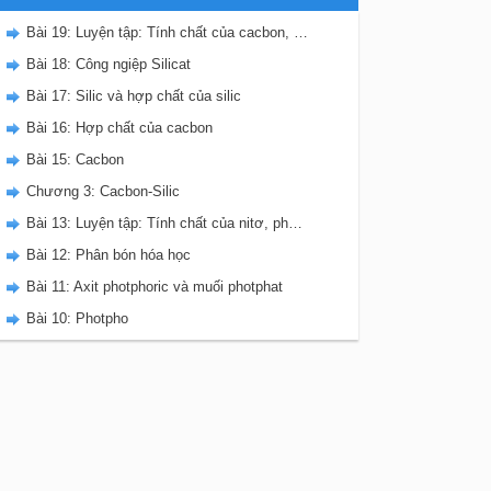
Bài 19: Luyện tập: Tính chất của cacbon, silic và các hợp chất của chúng
Bài 18: Công ngiệp Silicat
Bài 17: Silic và hợp chất của silic
Bài 16: Hợp chất của cacbon
Bài 15: Cacbon
Chương 3: Cacbon-Silic
Bài 13: Luyện tập: Tính chất của nitơ, photpho và các hợp chất của chúng
Bài 12: Phân bón hóa học
Bài 11: Axit photphoric và muối photphat
Bài 10: Photpho