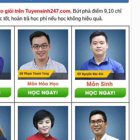
áo giỏi trên Tuyensinh247.com.
Bứt phá điểm 9,10 chỉ
 tốt, hoàn trả học phí nếu học không hiệu quả.