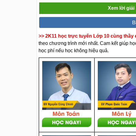
Xem lời giả
B
>> 2K11 học trực tuyến Lớp 10 cùng thầy c
theo chương trình mới nhất. Cam kết giúp học 
học phí nếu học không hiệu quả.