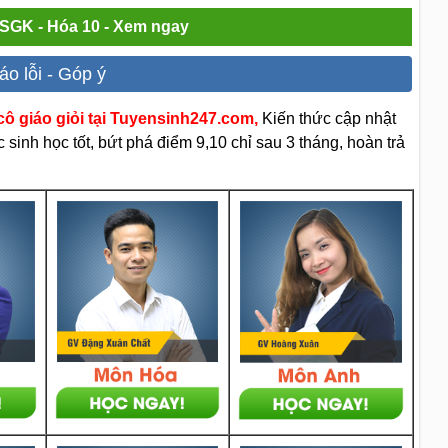
i SGK - Hóa 10 - Xem ngay
áo lỗi - Góp ý
ô giáo giỏi tại Tuyensinh247.com,
Kiến thức cập nhật
sinh học tốt, bứt phá điểm 9,10 chỉ sau 3 tháng, hoàn trả