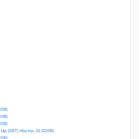
/08)
/08)
/08)
i tập (SBT) Hóa học 10 (02/08)
/08)