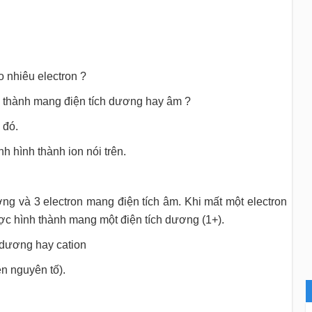
o nhiêu electron ?
h thành mang điện tích dương hay âm ?
 đó.
h hình thành ion nói trên.
ng và 3 electron mang điện tích âm. Khi mất một electron
ược hình thành mang một điện tích dương (1+).
 dương hay cation
tên nguyên tố).