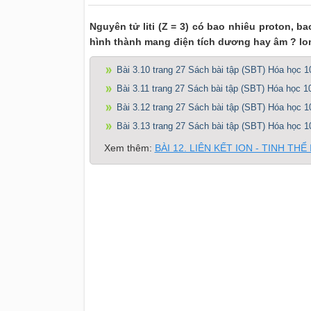
Nguyên tử liti (Z = 3) có bao nhiêu proton, b
hình thành mang điện tích dương hay âm ? lon 
Bài 3.10 trang 27 Sách bài tập (SBT) Hóa học 1
Bài 3.11 trang 27 Sách bài tập (SBT) Hóa học 1
Bài 3.12 trang 27 Sách bài tập (SBT) Hóa học 1
Bài 3.13 trang 27 Sách bài tập (SBT) Hóa học 1
Xem thêm:
BÀI 12. LIÊN KẾT ION - TINH THỂ