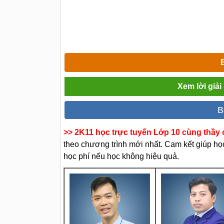
Xem lời giả
B
>> 2K11 học trực tuyến Lớp 10 cùng thầy c
theo chương trình mới nhất. Cam kết giúp học 
học phí nếu học không hiệu quả.