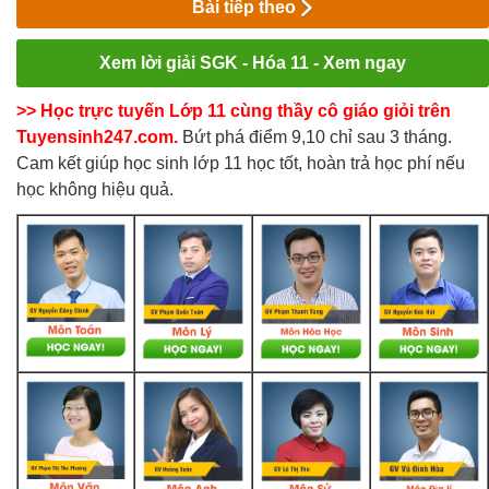
Bài tiếp theo
Xem lời giải SGK - Hóa 11 - Xem ngay
>> Học trực tuyến Lớp 11 cùng thầy cô giáo giỏi trên
Tuyensinh247.com.
Bứt phá điểm 9,10 chỉ sau 3 tháng.
Cam kết giúp học sinh lớp 11 học tốt, hoàn trả học phí nếu
học không hiệu quả.