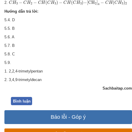
C
H
3
−
C
H
2
−
C
H
(
C
H
3
)
−
C
H
(
C
H
3
)
−
[
C
H
2
]
4
−
C
H
(
C
H
3
)
2
−
−
(
)
−
(
)
−
[
C
H
]
−
(
)
2.
C
H
C
H
C
H
C
H
C
H
C
H
C
H
C
H
3
2
3
3
2
3
2
4
Hướng dẫn trả lời:
5.4. D
5.5. B
5.6. A
5.7. B
5.8. C
5.9.
1. 2,2,4-trimetylpentan
2. 3,4,9-trimetylđecan
Sachbaitap.com
Bình luận
Báo lỗi - Góp ý