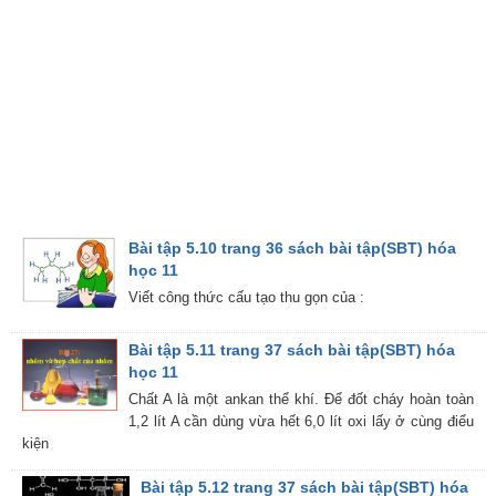
Bài tập 5.10 trang 36 sách bài tập(SBT) hóa
học 11
Viết công thức cấu tạo thu gọn của :
Bài tập 5.11 trang 37 sách bài tập(SBT) hóa
học 11
Chất A là một ankan thể khí. Để đốt cháy hoàn toàn
1,2 lít A cần dùng vừa hết 6,0 lít oxi lấy ở cùng điểu
kiện
Bài tập 5.12 trang 37 sách bài tập(SBT) hóa