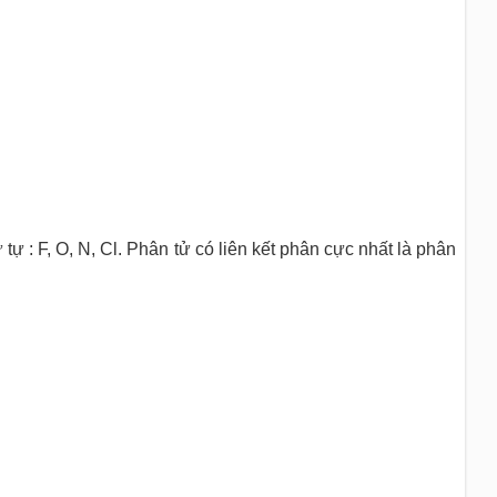
 tự : F, O, N, Cl. Phân tử có liên kết phân cực nhất là phân