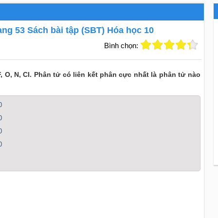
trang 53 Sách bài tập (SBT) Hóa học 10
Bình chọn:
F, O, N, Cl. Phân tử có liên kết phân cực nhất là phân tử nào
0
0
0
0