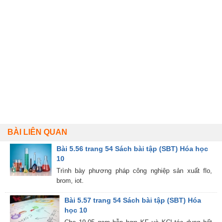
BÀI LIÊN QUAN
Bài 5.56 trang 54 Sách bài tập (SBT) Hóa học
10
Trình bày phương pháp công nghiệp sản xuất flo,
brom, iot.
Bài 5.57 trang 54 Sách bài tập (SBT) Hóa
học 10