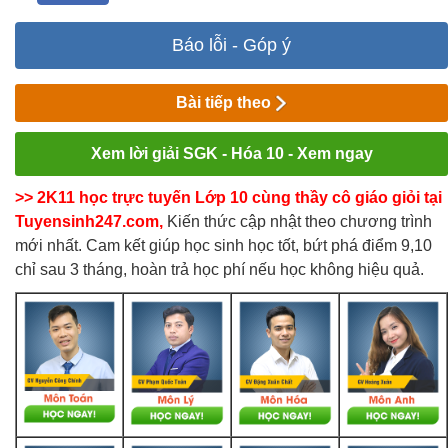
Báo lỗi - Góp ý
Bài tiếp theo
Xem lời giải SGK - Hóa 10 - Xem ngay
>> 2K11 học trực tuyến Lớp 10 cùng thầy cô giáo giỏi tại
Tuyensinh247.com,
Kiến thức cập nhật theo chương trình
mới nhất. Cam kết giúp học sinh học tốt, bứt phá điểm 9,10
chỉ sau 3 tháng, hoàn trả học phí nếu học không hiệu quả.