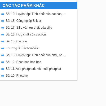
CÁC TÁC PHẨM KHÁC
Bài 19: Luyện tập: Tính chất của cacbon, silic và các hợp chất của chúng
Bài 18: Công ngiệp Silicat
Bài 17: Silic và hợp chất của silic
Bài 16: Hợp chất của cacbon
Bài 15: Cacbon
Chương 3: Cacbon-Silic
Bài 13: Luyện tập: Tính chất của nitơ, photpho và các hợp chất của chúng
Bài 12: Phân bón hóa học
Bài 11: Axit photphoric và muối photphat
Bài 10: Photpho