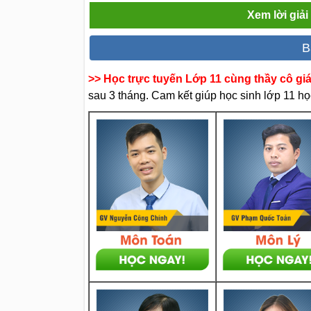
Xem lời giả
B
>> Học trực tuyến Lớp 11 cùng thầy cô gi
sau 3 tháng. Cam kết giúp học sinh lớp 11 học