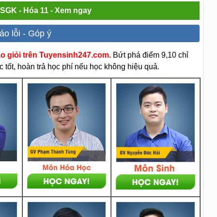
i SGK - Hóa 11 - Xem ngay
áo lỗi - Góp ý
áo giỏi trên Tuyensinh247.com.
Bứt phá điểm 9,10 chỉ
 tốt, hoàn trả học phí nếu học không hiệu quả.