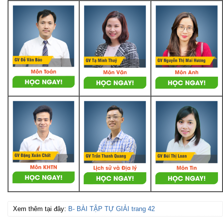
Xem thêm tại đây:
B- BÀI TẬP TỰ GIẢI trang 42