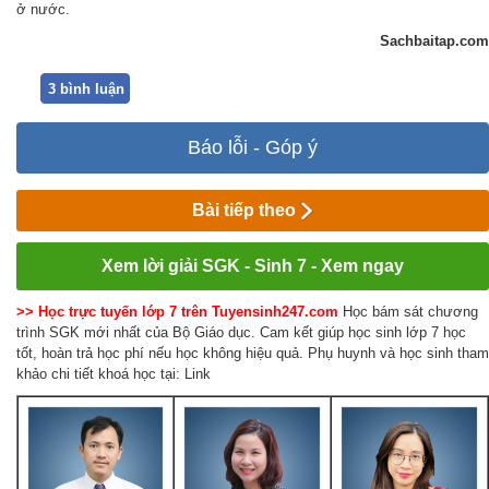
ở nước.
Sachbaitap.com
3 bình luận
Báo lỗi - Góp ý
Bài tiếp theo
Xem lời giải SGK - Sinh 7 - Xem ngay
>> Học trực tuyến lớp 7 trên Tuyensinh247.com
Học bám sát chương
trình SGK mới nhất của Bộ Giáo dục. Cam kết giúp học sinh lớp 7 học
tốt, hoàn trả học phí nếu học không hiệu quả. Phụ huynh và học sinh tham
khảo chi tiết khoá học tại: Link