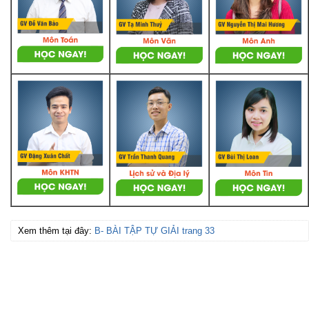
Xem thêm tại đây:
B- BÀI TẬP TỰ GIẢI trang 33