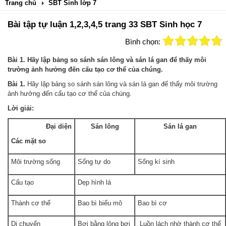
Trang chủ
SBT Sinh lớp 7
Bài tập tự luận 1,2,3,4,5 trang 33 SBT Sinh học 7
Bình chọn:
Bài 1. Hãy lập bảng so sánh sán lông và sán lá gan để thấy môi
trường ảnh hưởng đến cấu tạo cơ thể của chúng.
Bài 1.
Hãy lập bảng so sánh sán lông và sán lá gan để thấy môi trường
ảnh hưởng đến cấu tạo cơ thể của chúng.
Lời giải:
Đại diện
Sán lông
Sán lá gan
Các mặt so
Môi trường sống
Sống tự do
Sống kí sinh
Cấu tạo
Dẹp hình lá
Thành cơ thể
Bao bì biểu mô
Bao bì cơ
Di chuyển
Bơi bằng lông bơi
Luồn lách nhờ thành cơ thể