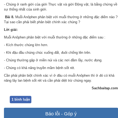
- Chúng ở ranh giới của giới Thực vật và giới Động vật, là bằng chứng về
sự thống nhất của sinh giới.
Bài 8.
Muỗi Anôphen phân biệt với muỗi thường ở những đặc điểm nào ?
Tại sao cần phải biết phân biệt chính xác chúng ?
Lời giải:
Muỗi Anôphen phân biệt với muỗi thường ở những đặc điểm sau :
- Kích thước chúng lớn hơn.
- Khi đậu đầu chúng chúc xuống đất, đuôi chổng lên trên.
- Chúng thường gặp ở miền núi và các nơi đầm lầy, nước đọng.
- Chúng có khả năng truyền mầm bệnh sốt rét.
Cần phải phân biột chính xác vì ở đâu có muỗi Anôphen thì ở đó có khả
năng lây lan bệnh sốt rét và cần phải diệt trừ chúng ngay.
Sachbaitap.com
1 bình luận
Báo lỗi - Góp ý