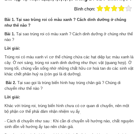
Bình chọn:
Bài 1. Tại sao trùng roi có màu xanh ? Cách dinh dưỡng ở chúng
như thế nào ?
Bài 1.
Tại sao trùng roi có màu xanh ? Cách dinh dưỡng ở chúng như thế
nào ?
Lời giải:
Trùng roi có màu xanh vì cơ thể chúng chứa các hạt diệp lục màu xanh lá
cây. Ở nơi sáng, trùng roi xanh dinh dưỡng như thực vật (quang hợp). Ớ
trong tối, chúng vẫn sống nhờ những chất hữu cơ hoà tan do các sinh vật
khác chết phân huỷ ra (còn gọi là dị dưỡng).
Bài 2.
Tại sao gọi là trùng biến hình hay trùng chân giả ? Chúng di
chuyển như thế nào ?
Lời giải:
Khác với trùng roi, trùng biến hình chưa có cơ quan di chuyển, nên một
bộ phận cơ thể phải đảm nhận nhiệm vụ ấy
.
- Cách di chuyển như sau : Khi cần di chuyển về hướng nào, chất nguyên
sinh dồn về hướng ấy tạo nên chân giả.