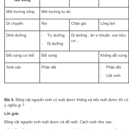
Môi trường sống
Môi trường tự do
Di chuyển
Roi
Chân giả
Lông bơi
Dinh dưỡng
- Tự dưỡng
Dị dưỡng : ăn vi khuẩn, vụn hữu
cơ...
- Dị dưỡng
Đối xứng cơ thể
Đối xứng
Không đối xứng
Sinh sản
Phân đôi
- Phân đôi
- Liệt sinh
Bài 6.
Động vật nguyên sinh có nuôi được không và nếu nuôi được thì có
ý nghĩa gì ?
Lời giải:
Động vật nguyên sinh nuôi được và dễ nuôi. Cách nuôi như sau :