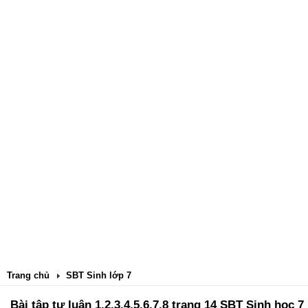
Trang chủ
SBT Sinh lớp 7
Bài tập tự luận 1,2,3,4,5,6,7,8 trang 14 SBT Sinh học 7