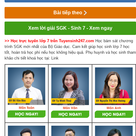
Bài tiếp theo
Xem lời giải SGK - Sinh 7 - Xem ngay
>> Học trực tuyến lớp 7 trên Tuyensinh247.com
Học bám sát chương
trình SGK mới nhất của Bộ Giáo dục. Cam kết giúp học sinh lớp 7 học
tốt, hoàn trả học phí nếu học không hiệu quả. Phụ huynh và học sinh tham
khảo chi tiết khoá học tại: Link