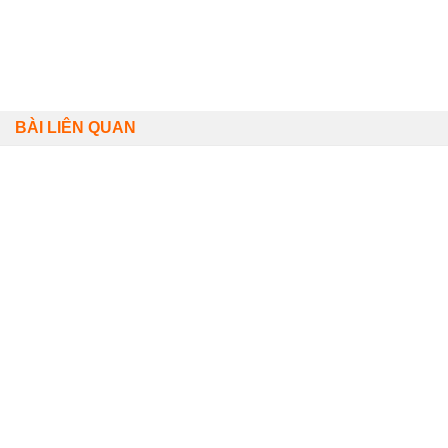
BÀI LIÊN QUAN