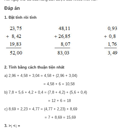
Đáp án
1. Đặt tính rồi tính
2. Tính bằng cách thuận tiện nhất
a) 2,96 + 4,58 + 3,04 = 4,58 + (2,96 + 3,04)
= 4,58 + 6 = 10,58
b) 7,8 + 5,6 + 4,2 + 0,4 = (7,8 + 4,2) + (5,6 + 0,4)
= 12 + 6 = 18
c) 8,69 + 2,23 + 4,77 = (4,77 + 2,23) + 8,69
= 7 + 8,69 = 15,69
3. >; <; =