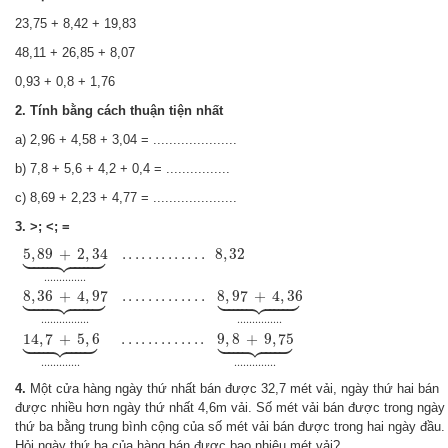
23,75 + 8,42 + 19,83
48,11 + 26,85 + 8,07
0,93 + 0,8 + 1,76
2. Tính bằng cách thuận tiện nhất
a) 2,96 + 4,58 + 3,04 = .....................
b) 7,8 + 5,6 + 4,2 + 0,4 = ................
c) 8,69 + 2,23 + 4,77 = .....................
3. >; <; =
5
,
89
+
2
,
34
⏟
.
.
.
.
.
.
.
.
.
.
.
.
.
.
.
.
.
.
.
.
.
.
.
.
.
.
.
8
,
32
8
,
36
+
4
,
97
⏟
.
.
.
.
.
.
.
.
.
.
.
.
.
.
.
.
.
.
.
.
.
.
.
.
.
.
.
.
.
8
,
97





5
,
89
+
2
,
34
.
.
.
.
.
.
.
.
.
.
.
.
.
8
,
32
.
.
.
.
.
.
.
.
.
.
.
.
.
.










8
,
36
+
4
,
97
.
.
.
.
.
.
.
.
.
.
.
.
.
8
,
97
+
4
,
36
.
.
.
.
.
.
.
.
.
.
.
.
.
.
.
.
.
.
.
.
.
.
.
.
.
.
.
.
.
.
.










14
,
7
+
5
,
6
.
.
.
.
.
.
.
.
.
.
.
.
.
9
,
8
+
9
,
75
.
.
.
.
.
.
.
.
.
.
.
.
.
.
.
.
.
.
.
.
.
.
.
.
.
.
.
4.
Một cửa hàng ngày thứ nhất bán được 32,7 mét vải, ngày thứ hai bán
được nhiều hơn ngày thứ nhất 4,6m vải. Số mét vải bán được trong ngày
thứ ba bằng trung bình cộng của số mét vải bán được trong hai ngày đầu.
Hỏi ngày thứ ba của hàng bán được bao nhiêu mét vải?