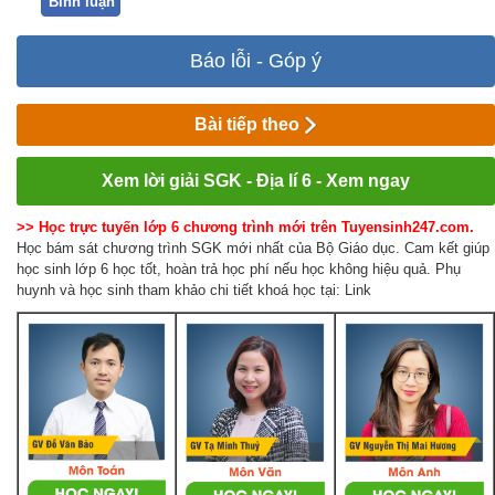
Bình luận
Báo lỗi - Góp ý
Bài tiếp theo
Xem lời giải SGK - Địa lí 6 - Xem ngay
>> Học trực tuyến lớp 6 chương trình mới trên Tuyensinh247.com.
Học bám sát chương trình SGK mới nhất của Bộ Giáo dục. Cam kết giúp
học sinh lớp 6 học tốt, hoàn trả học phí nếu học không hiệu quả. Phụ
huynh và học sinh tham khảo chi tiết khoá học tại: Link