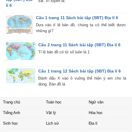
sai. Vĩ tuyến là:
Câu 1 trang 11 Sách bài tập (SBT) Địa lí 6
Dựa vào tỉ lệ bản đồ, chúng ta có thể biết được
những gì?
Câu 2 trang 11 Sách bài tập (SBT) Địa lí 6
Tỉ lệ bản đồ có tử số luôn là 1
Câu 1 trang 12 Sách bài tập (SBT) Địa lí 6
Đánh dấu X vào ô vuông thể hiện ý em cho là
đúng. Bản đồ là
Trang chủ
Toán học
Ngữ văn
Tiếng Anh
Vật lý
Hóa học
Sinh học
Lịch sử
Địa lí