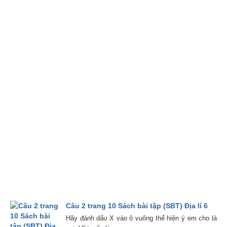
Câu 2 trang 10 Sách bài tập (SBT) Địa lí 6
Hãy đánh dấu X vào ô vuông thể hiện ý em cho là