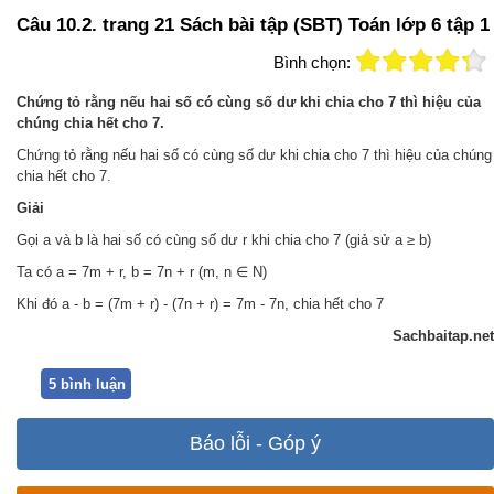
Câu 10.2. trang 21 Sách bài tập (SBT) Toán lớp 6 tập 1
Bình chọn:
Chứng tỏ rằng nếu hai số có cùng số dư khi chia cho 7 thì hiệu của
chúng chia hết cho 7.
Chứng tỏ rằng nếu hai số có cùng số dư khi chia cho 7 thì hiệu của chúng
chia hết cho 7.
Giải
Gọi a và b là hai số có cùng số dư r khi chia cho 7 (giả sử a ≥ b)
Ta có a = 7m + r, b = 7n + r (m, n ∈ N)
Khi đó a - b = (7m + r) - (7n + r) = 7m - 7n, chia hết cho 7
Sachbaitap.net
5 bình luận
Báo lỗi - Góp ý