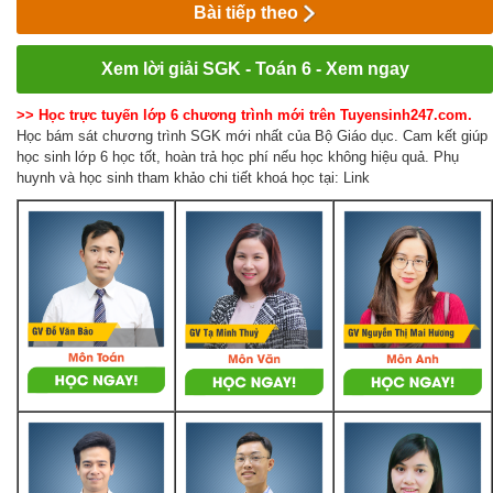
Bài tiếp theo
Xem lời giải SGK - Toán 6 - Xem ngay
>> Học trực tuyến lớp 6 chương trình mới trên Tuyensinh247.com.
Học bám sát chương trình SGK mới nhất của Bộ Giáo dục. Cam kết giúp
học sinh lớp 6 học tốt, hoàn trả học phí nếu học không hiệu quả. Phụ
huynh và học sinh tham khảo chi tiết khoá học tại: Link