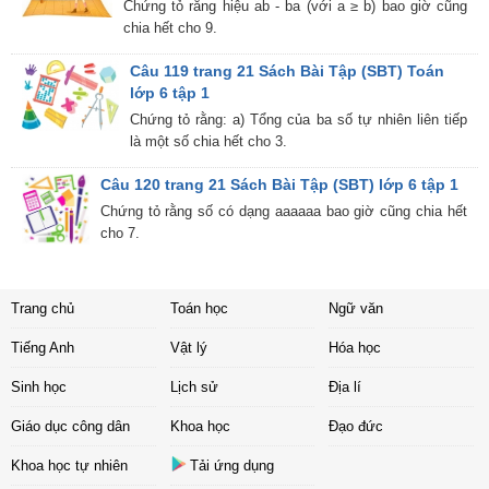
Chứng tỏ rằng hiệu ab - ba (với a ≥ b) bao giờ cũng
chia hết cho 9.
Câu 119 trang 21 Sách Bài Tập (SBT) Toán
lớp 6 tập 1
Chứng tỏ rằng: a) Tổng của ba số tự nhiên liên tiếp
là một số chia hết cho 3.
Câu 120 trang 21 Sách Bài Tập (SBT) lớp 6 tập 1
Chứng tỏ rằng số có dạng aaaaaa bao giờ cũng chia hết
cho 7.
Trang chủ
Toán học
Ngữ văn
Tiếng Anh
Vật lý
Hóa học
Sinh học
Lịch sử
Địa lí
Giáo dục công dân
Khoa học
Đạo đức
Khoa học tự nhiên
Tải ứng dụng