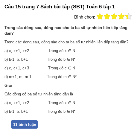
Câu 15 trang 7 Sách bài tập (SBT) Toán 6 tập 1
Bình chọn:
Trong các dòng sau, dòng nào cho ta ba số tự nhiên liên tiếp tăng
dần?
Trong các dòng sau, dòng nào cho ta ba số tự nhiên liên tiếp tăng dần?
a) x, x+1, x+2 Trong đó x ∈ N
b) b-1, b, b+1 Trong đó b ∈ N*
c) c, c+1, c+3 Trong đó c ∈ N
d) m+1, m, m-1 Trong đó m ∈ N*
Giải
Các dòng có ba số tự nhiên tăng dần là
a) x, x+1, x+2 Trong đó x ∈ N
b) b-1, b, b+1 Trong đó b ∈ N*
11 bình luận