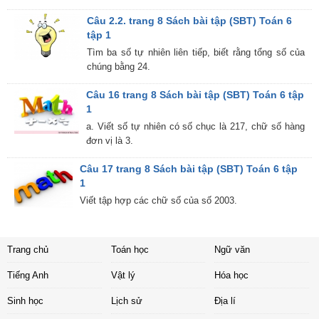
Câu 2.2. trang 8 Sách bài tập (SBT) Toán 6
tập 1
Tìm ba số tự nhiên liên tiếp, biết rằng tổng số của
chúng bằng 24.
Câu 16 trang 8 Sách bài tập (SBT) Toán 6 tập
1
a. Viết số tự nhiên có số chục là 217, chữ số hàng
đơn vị là 3.
Câu 17 trang 8 Sách bài tập (SBT) Toán 6 tập
1
Viết tập hợp các chữ số của số 2003.
Trang chủ
Toán học
Ngữ văn
Tiếng Anh
Vật lý
Hóa học
Sinh học
Lịch sử
Địa lí