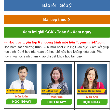
Báo lỗi - Góp ý
Bài tiếp theo
Xem lời giải SGK - Toán 6 - Xem ngay
>> Học trực tuyến lớp 6 chương trình mới trên Tuyensinh247.com.
Học bám sát chương trình SGK mới nhất của Bộ Giáo dục. Cam kết giúp
học sinh lớp 6 học tốt, hoàn trả học phí nếu học không hiệu quả. Phụ
huynh và học sinh tham khảo chi tiết khoá học tại: Link