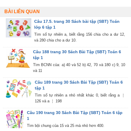
BÀI LIÊN QUAN
Câu 17.5. trang 30 Sách bài tập (SBT) Toán
lớp 6 tập 1
Tìm số tự nhiên a, biết rằng 156 chia cho a dư 12,
và 280 chia cho a dư 10.
Câu 188 trang 30 Sách Bài Tập (SBT) Toán 6
tập 1
Tìm BCNN của: a) 40 và 52 b) 42, 70 và 180 c) 9, 10
và 11
Câu 189 trang 30 Sách Bài Tập (SBT) Toán 6
tập 1
Tìm số tự nhiên a nhỏ nhất khác 0, biết rằng a ⋮
126 và a ⋮ 198
Câu 190 trang 30 Sách Bài Tập (SBT) Toán 6 tập
1
Tìm bội chung của 15 và 25 mà nhỏ hơn 400.