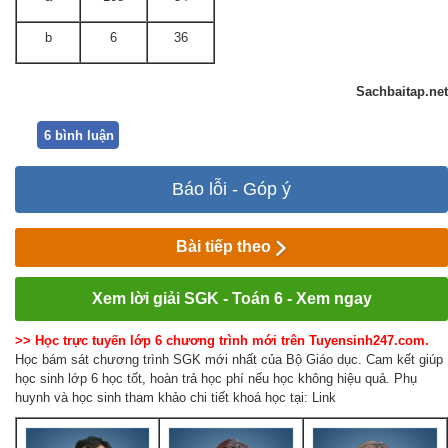
b
6
36
Sachbaitap.net
6 bình luận
Báo lỗi - Góp ý
Bài tiếp theo
Xem lời giải SGK - Toán 6 - Xem ngay
>> Học trực tuyến lớp 6 chương trình mới trên Tuyensinh247.com.
Học bám sát chương trình SGK mới nhất của Bộ Giáo dục. Cam kết giúp
học sinh lớp 6 học tốt, hoàn trả học phí nếu học không hiệu quả. Phụ
huynh và học sinh tham khảo chi tiết khoá học tại: Link