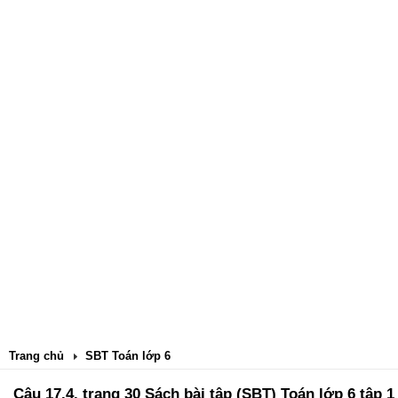
Trang chủ
SBT Toán lớp 6
Câu 17.4. trang 30 Sách bài tập (SBT) Toán lớp 6 tập 1