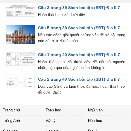
Câu 3 trang 39 Sách bài tập (SBT) Địa lí 7
Hoàn thành sơ đồ dưới đây :
Câu 5 trang 39 Sách bài tập (SBT) Địa lí 7
Nêu các cách giải quyết những vấn đề xã hội trong
các đô thị ở đới ôn hòa.
Câu 1 trang 40 Sách bài tập (SBT) Địa lí 7
Hoàn thành sơ đồ dưới đây để nêu rõ nguyên
nhân, hậu quả của sự ô nhiễm không khí.
Câu 2 trang 40 Sách bài tập (SBT) Địa lí 7
Dựa vào SGK và kiến thức đã học, hoàn thành sơ
đồ dưới đây :
Trang chủ
Toán học
Ngữ văn
Tiếng Anh
Vật lý
Hóa học