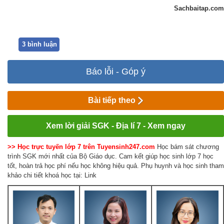
Sachbaitap.com
3 bình luận
Báo lỗi - Góp ý
Bài tiếp theo
Xem lời giải SGK - Địa lí 7 - Xem ngay
>> Học trực tuyến lớp 7 trên Tuyensinh247.com
Học bám sát chương
trình SGK mới nhất của Bộ Giáo dục. Cam kết giúp học sinh lớp 7 học
tốt, hoàn trả học phí nếu học không hiệu quả. Phụ huynh và học sinh tham
khảo chi tiết khoá học tại: Link