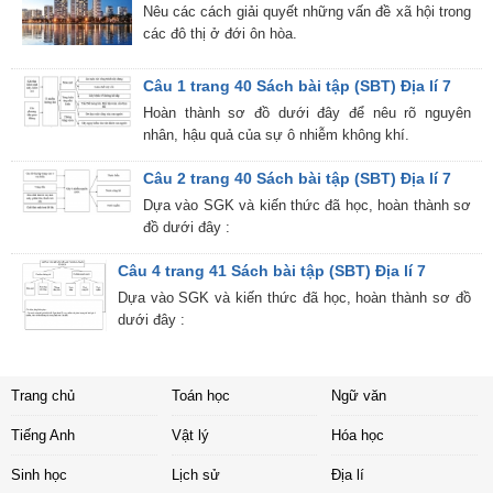
Nêu các cách giải quyết những vấn đề xã hội trong
các đô thị ở đới ôn hòa.
Câu 1 trang 40 Sách bài tập (SBT) Địa lí 7
Hoàn thành sơ đồ dưới đây để nêu rõ nguyên
nhân, hậu quả của sự ô nhiễm không khí.
Câu 2 trang 40 Sách bài tập (SBT) Địa lí 7
Dựa vào SGK và kiến thức đã học, hoàn thành sơ
đồ dưới đây :
Câu 4 trang 41 Sách bài tập (SBT) Địa lí 7
Dựa vào SGK và kiến thức đã học, hoàn thành sơ đồ
dưới đây :
Trang chủ
Toán học
Ngữ văn
Tiếng Anh
Vật lý
Hóa học
Sinh học
Lịch sử
Địa lí