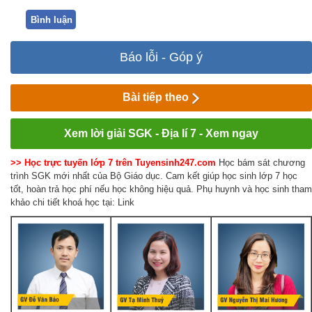
Bình luận
Báo lỗi - Góp ý
Bài tiếp theo
Xem lời giải SGK - Địa lí 7 - Xem ngay
>> Học trực tuyến lớp 7 trên Tuyensinh247.com
Học bám sát chương
trình SGK mới nhất của Bộ Giáo dục. Cam kết giúp học sinh lớp 7 học
tốt, hoàn trả học phí nếu học không hiệu quả. Phụ huynh và học sinh tham
khảo chi tiết khoá học tại: Link