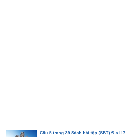
Câu 5 trang 39 Sách bài tập (SBT) Địa lí 7