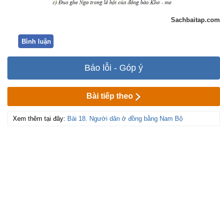
Sachbaitap.com
Bình luận
Báo lỗi - Góp ý
Bài tiếp theo
Xem thêm tại đây:
Bài 18. Người dân ở đồng bằng Nam Bộ