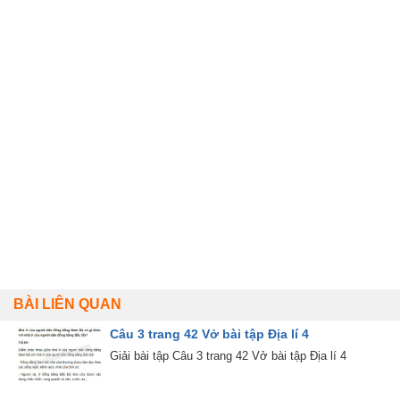
BÀI LIÊN QUAN
Câu 3 trang 42 Vở bài tập Địa lí 4
Giải bài tập Câu 3 trang 42 Vở bài tập Địa lí 4