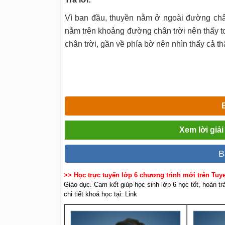
Vì ban đầu, thuyền nằm ở ngoài đường chân
nằm trên khoảng đường chân trời nên thấy 
chân trời, gần về phía bờ nên nhìn thấy cả t
Xem lời giải
B
>> Học trực tuyến lớp 6 chương trình mới trên Tu
Giáo dục. Cam kết giúp học sinh lớp 6 học tốt, hoàn t
chi tiết khoá học tại: Link