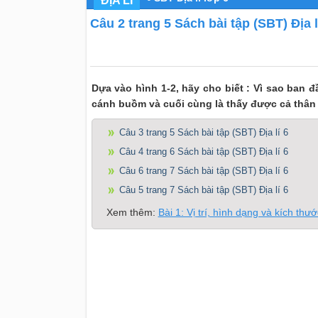
ĐỊA LÍ
Câu 2 trang 5 Sách bài tập (SBT) Địa l
Dựa vào hình 1-2, hãy cho biết : Vì sao ban 
cánh buồm và cuối cùng là thấy được cả thân
Câu 3 trang 5 Sách bài tập (SBT) Địa lí 6
Câu 4 trang 6 Sách bài tập (SBT) Địa lí 6
Câu 6 trang 7 Sách bài tập (SBT) Địa lí 6
Câu 5 trang 7 Sách bài tập (SBT) Địa lí 6
Xem thêm:
Bài 1: Vị trí, hình dạng và kích thư