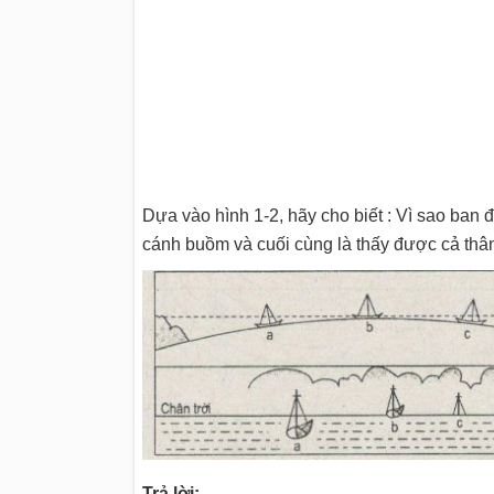
Dựa vào hình 1-2, hãy cho biết : Vì sao ban 
cánh buồm và cuối cùng là thấy được cả thâ
Trả lời: