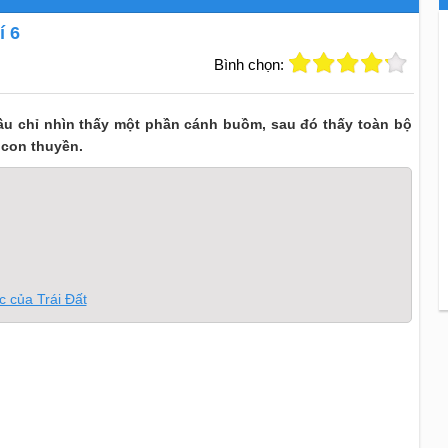
í 6
Bình chọn:
đầu chỉ nhìn thấy một phần cánh buồm, sau đó thấy toàn bộ
 con thuyền.
ớc của Trái Đất