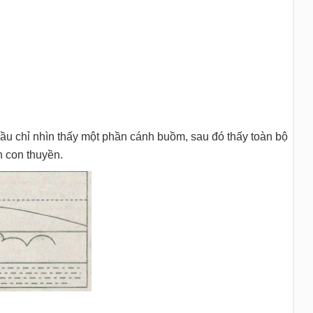
đầu chỉ nhìn thấy một phần cánh buồm, sau đó thấy toàn bộ
n con thuyền.