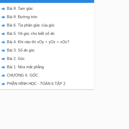
Bài 9: Tam giác
Bài 8: Đường tròn
Bài 6: Tia phân giác của góc
Bài 5: Vẽ góc cho biết số đo
Bài 4: Khi nào thì xOy + yOz = xOz?
Bài 3: Số đo góc
Bài 2: Góc
Bài 1: Nửa mặt phẳng
CHƯƠNG II. GÓC
PHẦN HÌNH HỌC - TOÁN 6 TẬP 2