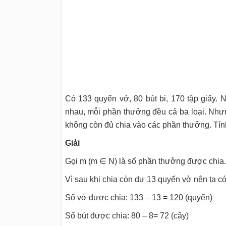
Có 133 quyển vở, 80 bút bi, 170 tập giấy. 
nhau, mỗi phần thưởng đều cả ba loại. Nhưng
không còn đủ chia vào các phần thưởng. Tí
Giải
Gọi m (m ∈ N) là số phần thưởng được chia.
Vì sau khi chia còn dư 13 quyển vở nên ta có
Số vở được chia: 133 – 13 = 120 (quyển)
Số bút được chia: 80 – 8= 72 (cây)