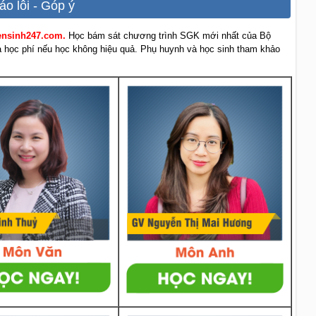
áo lỗi - Góp ý
yensinh247.com.
Học bám sát chương trình SGK mới nhất của Bộ
rả học phí nếu học không hiệu quả. Phụ huynh và học sinh tham khảo