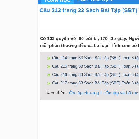
TOÁN HỌC
Câu 213 trang 33 Sách Bài Tập (SBT) T
Có 133 quyển vở, 80 bút bi, 170 tập giấy. Ngư
mỗi phần thưởng đều cả ba loại. Tính xem có
Câu 214 trang 33 Sách Bài Tập (SBT) Toán 6 tậ
Câu 215 trang 33 Sách Bài Tập (SBT) Toán 6 tậ
Câu 216 trang 33 Sách Bài Tập (SBT) Toán 6 tậ
Câu 217 trang 33 Sách Bài Tập (SBT) Toán 6 tậ
Xem thêm:
Ôn tập chương I - Ôn tập và bổ túc 