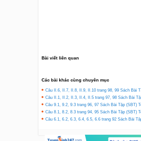
Bài viết liên quan
Các bài khác cùng chuyên mục
Câu II.6, II.7, II.8, II.9, II.10 trang 98, 99 Sách Bài
Câu II.1, II.2, II.3, II.4, II.5 trang 97, 98 Sách Bài 
Câu 9.1, 9.2, 9.3 trang 96, 97 Sách Bài Tập (SBT) T
Câu 8.1, 8.2, 8.3 trang 94, 95 Sách Bài Tập (SBT) T
Câu 6.1, 6.2, 6.3, 6.4, 6.5, 6.6 trang 92 Sách Bài T