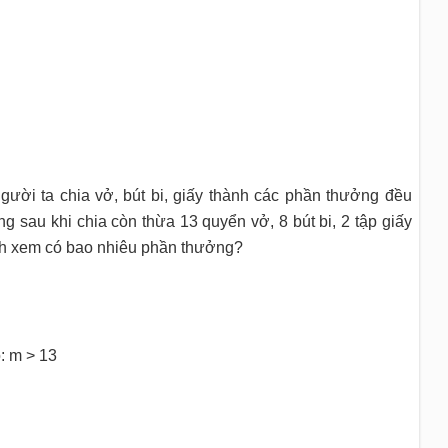
Người ta chia vở, bút bi, giấy thành các phần thưởng đều
 sau khi chia còn thừa 13 quyển vở, 8 bút bi, 2 tập giấy
nh xem có bao nhiêu phần thưởng?
: m > 13