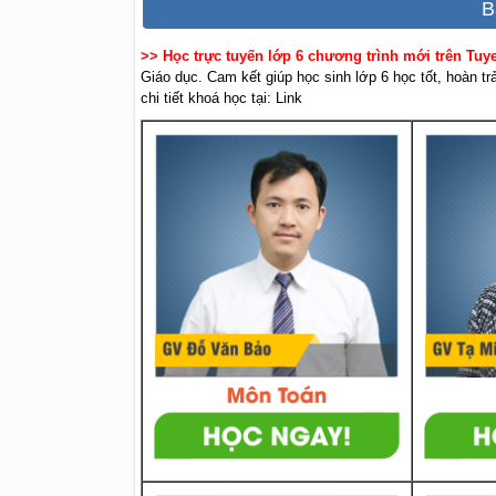
B
>> Học trực tuyến lớp 6 chương trình mới trên Tu
Giáo dục. Cam kết giúp học sinh lớp 6 học tốt, hoàn t
chi tiết khoá học tại: Link