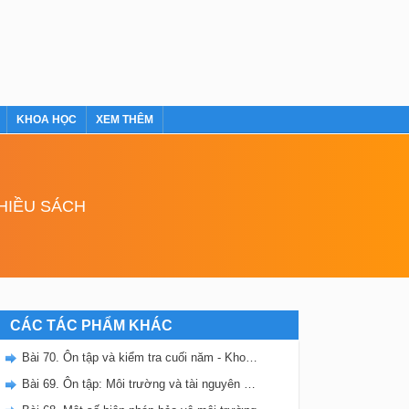
KHOA HỌC
XEM THÊM
NHIỀU SÁCH
CÁC TÁC PHẨM KHÁC
Bài 70. Ôn tập và kiểm tra cuối năm - Khoa học 5
Bài 69. Ôn tập: Môi trường và tài nguyên thiên nhiên