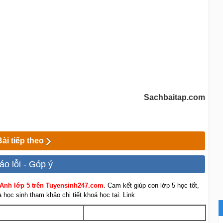
Sachbaitap.com
Bài tiếp theo
áo lỗi - Góp ý
 Anh lớp 5 trên Tuyensinh247.com
. Cam kết giúp con lớp 5 học tốt,
học sinh tham khảo chi tiết khoá học tại: Link