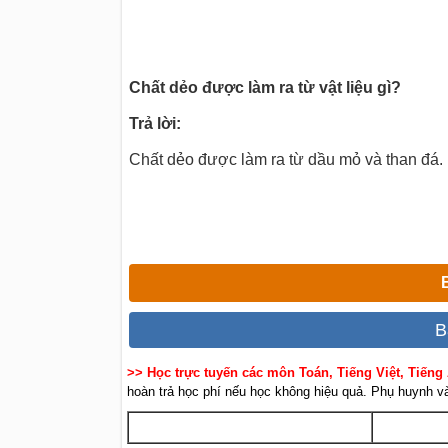
Chất dẻo được làm ra từ vật liệu gì?
Trả lời:
Chất dẻo được làm ra từ dầu mỏ và than đá.
B
>> Học trực tuyến các môn Toán, Tiếng Việt, Tiếng
hoàn trả học phí nếu học không hiệu quả. Phụ huynh và 